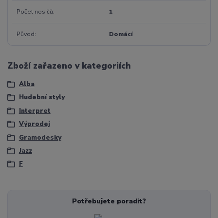
Počet nosičů
1
Původ
Domácí
Zboží zařazeno v kategoriích
Alba
Hudební styly
Interpret
Výprodej
Gramodesky
Jazz
F
Potřebujete poradit?