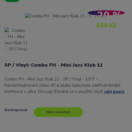
- 20 %
159 Kč
SP / Vinyl: Combo FH - Mini Jazz Klub 11
Combo FH - Mini Jazz Klub 11 - SP / Vinyl - 1977 -
PantonHodnocení stavu SP a obalu naleznete zdePodrobnější
inofrmace o albu: Discogs IDJedná se o použité zboží
celý popis
Dostupnost
Není skladem