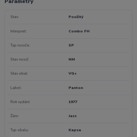
Parametry
Stav
Použitý
Interpret
Combo FH
Typ nosiče
SP
Stav nosič
NM
Stav obal
VG+
Label
Panton
Rok vydání
1977
Žánr
Jazz
Typ obalu
Kapsa