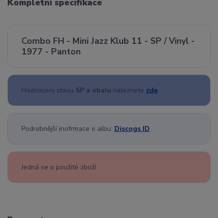
Kompletní specifikace
Combo FH - Mini Jazz Klub 11 - SP / Vinyl -
1977 - Panton
Hodnocení stavu
SP a obalu
naleznete
zde
Podrobnější inofrmace o albu:
Discogs ID
Jedná se o použité zboží