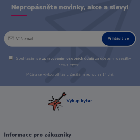
Nepropásněte novinky, akce a slevy!
Přihlásit se
Souhlasím se
zpracováním osobních údajů
za účelem rozesílky
newsletteru.
Můžete se kdykoli odhlásit. Zasíláme jednou za 14 dní.
Výkup kytar
Informace pro zákazníky