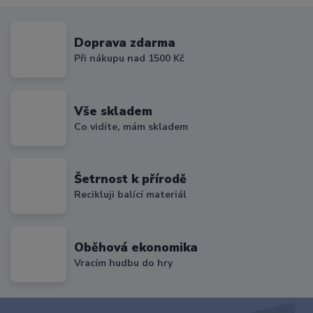
Doprava zdarma
Při nákupu nad 1500 Kč
Vše skladem
Co vidíte, mám skladem
Šetrnost k přírodě
Recikluji balící materiál
Oběhová ekonomika
Vracím hudbu do hry