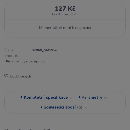
127 Kč
127 Kč
bez DPH
Momentálně není k dispozici
Číslo
32060_NMVG+
produktu:
Hlídat cenu / dostupnost
Do oblíbených
Kompletní specifikace
Parametry
Související zboží
5