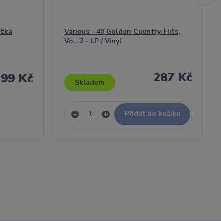
ežka
Various - 40 Golden Country-Hits,
Vol. 2 - LP / Vinyl
287 Kč
99 Kč
Skladem
Přidat do košíku