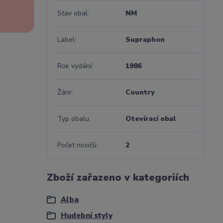
Stav obal
NM
Label
Supraphon
Rok vydání
1986
Žánr
Country
Typ obalu
Otevírací obal
Počet nosičů
2
Zboží zařazeno v kategoriích
Alba
Hudební styly