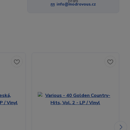
info@modrovous.cz