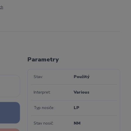
ch
Parametry
Stav
Použitý
Interpret
Various
Typ nosiče
LP
Stav nosič
NM