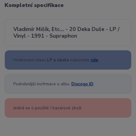
Kompletní specifikace
Vladimír Mišík, Etc… - 20 Deka Duše - LP /
Vinyl - 1991 - Supraphon
Hodnocení stavu
LP a obalu
naleznete
zde
Podrobnější inofrmace o albu:
Discogs ID
Jedná se o použité / bazarové zboží