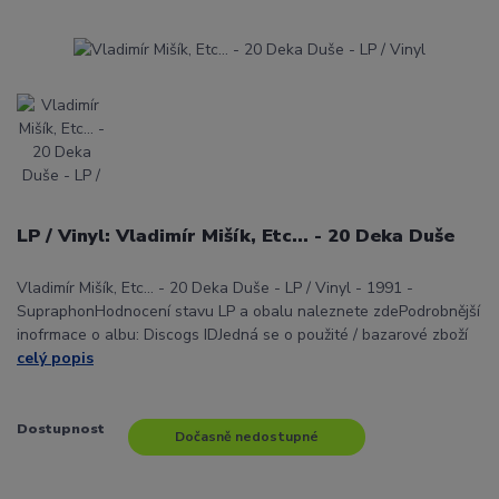
LP / Vinyl: Vladimír Mišík, Etc… - 20 Deka Duše
Vladimír Mišík, Etc… - 20 Deka Duše - LP / Vinyl - 1991 -
SupraphonHodnocení stavu LP a obalu naleznete zdePodrobnější
inofrmace o albu: Discogs IDJedná se o použité / bazarové zboží
celý popis
Dostupnost
Dočasně nedostupné