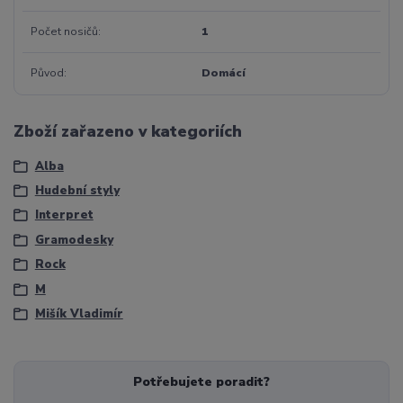
Počet nosičů
1
Původ
Domácí
Zboží zařazeno v kategoriích
Alba
Hudební styly
Interpret
Gramodesky
Rock
M
Mišík Vladimír
Potřebujete poradit?