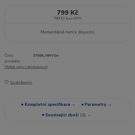
799 Kč
799 Kč
bez DPH
Momentálně není k dispozici
Číslo
37566_NMVG+
produktu:
Hlídat cenu / dostupnost
Do oblíbených
Kompletní specifikace
Parametry
Související zboží
2