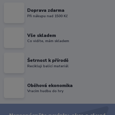
Doprava zdarma
Při nákupu nad 1500 Kč
Vše skladem
Co vidíte, mám skladem
Šetrnost k přírodě
Recikluji balící materiál
Oběhová ekonomika
Vracím hudbu do hry