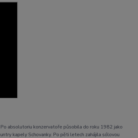
. Po absolutoriu konzervatoře působila do roku 1982 jako
country kapely Schovanky. Po pěti letech zahájila sólovou