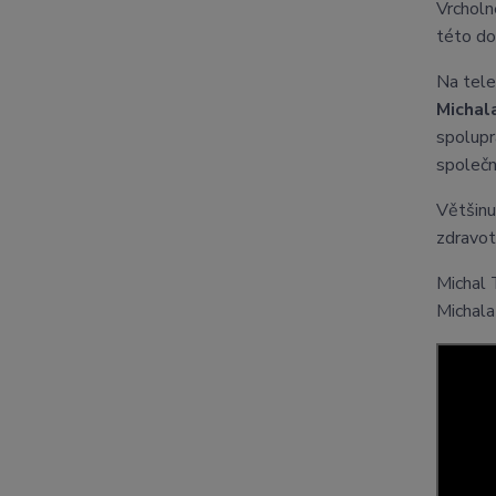
Vrcholn
této do
Na tele
Michal
spolupr
společ
Většinu
zdravot
Michal 
Michala