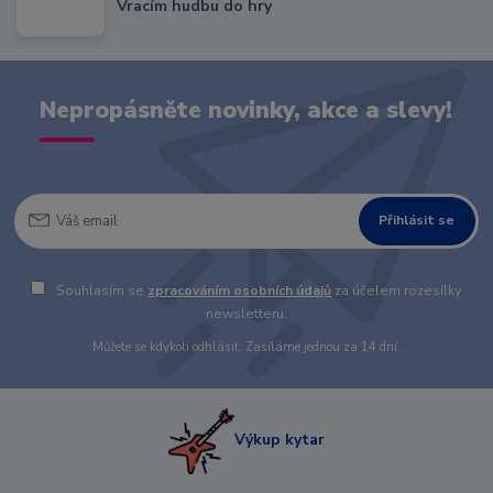
Vracím hudbu do hry
Nepropásněte novinky, akce a slevy!
Přihlásit se
Souhlasím se
zpracováním osobních údajů
za účelem rozesílky
newsletteru.
Můžete se kdykoli odhlásit. Zasíláme jednou za 14 dní.
Výkup kytar