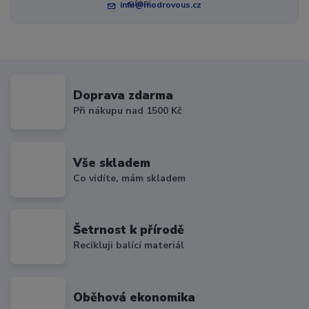
info@modrovous.cz
Doprava zdarma
Při nákupu nad 1500 Kč
Vše skladem
Co vidíte, mám skladem
Šetrnost k přírodě
Recikluji balící materiál
Oběhová ekonomika