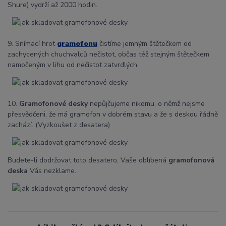
Shure) vydrží až 2000 hodin.
9. Snímací hrot
gramofonu
čistíme jemným štětečkem od
zachycených chuchvalců nečistot, občas též stejným štětečkem
namočeným v lihu od nečistot zatvrdlých.
10.
Gramofonové desky
nepůjčujeme nikomu, o němž nejsme
přesvědčeni, že má gramofon v dobrém stavu a že s deskou řádně
zachází. (Vyzkoušet z desatera)
Budete-li dodržovat toto desatero, Vaše oblíbená
gramofonová
deska
Vás nezklame.