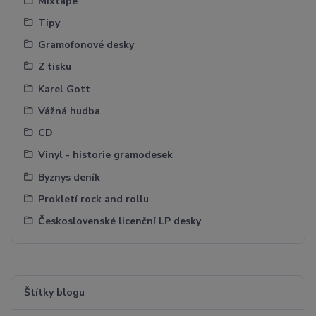
Mixtape
Tipy
Gramofonové desky
Z tisku
Karel Gott
Vážná hudba
CD
Vinyl - historie gramodesek
Byznys deník
Prokletí rock and rollu
Československé licenční LP desky
Štítky blogu