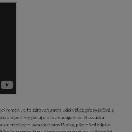
ý román. Je to zároveň satira líčící velice přesvědčivě s
lostné poměry panující v rozkládajícím se Rakousku-
é a srozumitelné výrazové prostředky, píše přehledně a