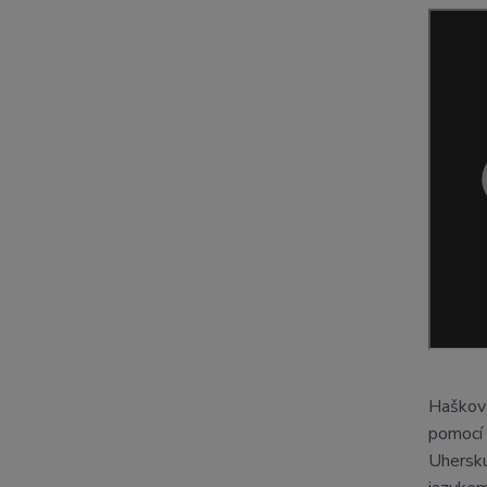
Haškovo
pomocí 
Uhersku