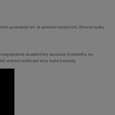
em posledních let. Je autorem mnoha hitů, filmové hudby
stejnojmenné divadelní hry Jaroslava Vrchlického, ke
bě vrcholící umělecké krize Karla Svobody.