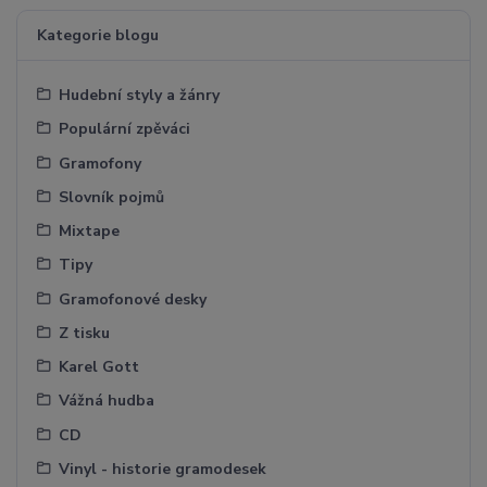
Kategorie blogu
Hudební styly a žánry
Populární zpěváci
Gramofony
Slovník pojmů
Mixtape
Tipy
Gramofonové desky
Z tisku
Karel Gott
Vážná hudba
CD
Vinyl - historie gramodesek