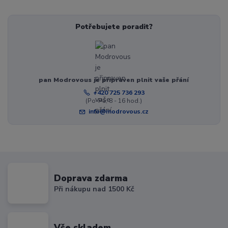
Potřebujete poradit?
pan Modrovous je připraven plnit vaše přání
+420 725 736 293
(Po-Pá, 8 - 16 hod.)
info@modrovous.cz
Doprava zdarma
Při nákupu nad 1500 Kč
Vše skladem