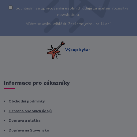
Souhlasím se
zpracováním osobních údajů
za účelem rozesílky
newsletteru.
Můžete se kdykoli odhlásit. Zasíláme jednou za 14 dní.
Výkup kytar
Informace pro zákazníky
Obchodní podmínky
Ochrana osobních údajů
Doprava a platba
Doprava na Slovensko