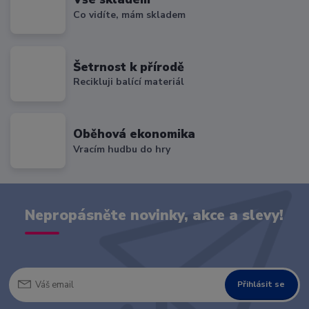
Co vidíte, mám skladem
Šetrnost k přírodě
Recikluji balící materiál
Oběhová ekonomika
Vracím hudbu do hry
Nepropásněte novinky, akce a slevy!
Přihlásit se