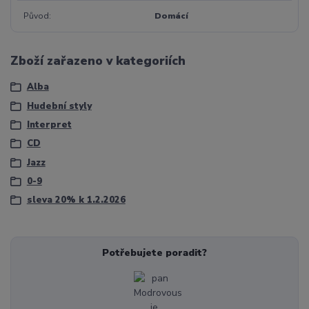
Původ
Domácí
Zboží zařazeno v kategoriích
Alba
Hudební styly
Interpret
CD
Jazz
0-9
sleva 20% k 1.2.2026
Potřebujete poradit?