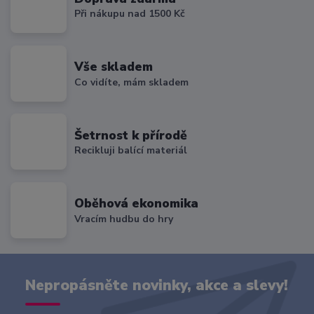
Při nákupu nad 1500 Kč
Vše skladem
Co vidíte, mám skladem
Šetrnost k přírodě
Recikluji balící materiál
Oběhová ekonomika
Vracím hudbu do hry
Nepropásněte novinky, akce a slevy!