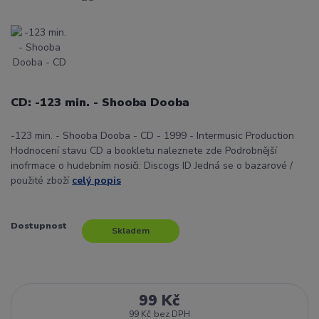
CD: -123 min. - Shooba Dooba
-123 min. - Shooba Dooba - CD - 1999 - Intermusic Production
Hodnocení stavu CD a bookletu naleznete zde Podrobnější
inofrmace o hudebním nosiči: Discogs ID Jedná se o bazarové /
použité zboží
celý popis
Dostupnost
Skladem
99 Kč
99 Kč
bez DPH