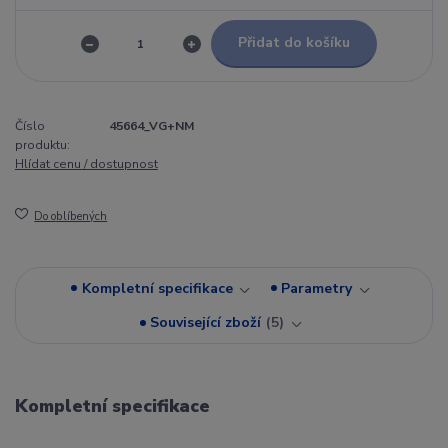
Přidat do košíku
Číslo
45664_VG+NM
produktu:
Hlídat cenu / dostupnost
Do oblíbených
Kompletní specifikace
Parametry
Související zboží
5
Kompletní specifikace