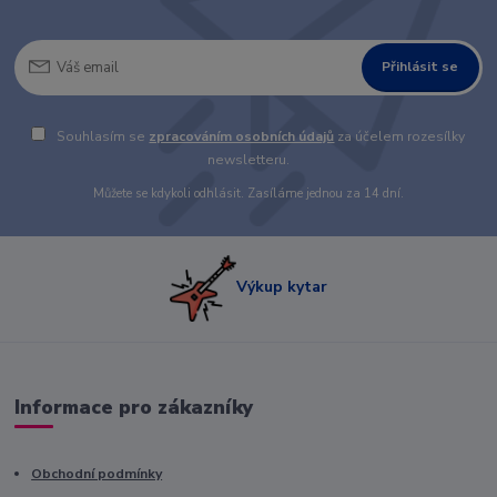
Přihlásit se
Souhlasím se
zpracováním osobních údajů
za účelem rozesílky
newsletteru.
Můžete se kdykoli odhlásit. Zasíláme jednou za 14 dní.
Výkup kytar
Informace pro zákazníky
Obchodní podmínky