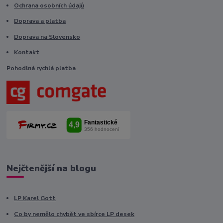
Ochrana osobních údajů
Doprava a platba
Doprava na Slovensko
Kontakt
Pohodlná rychlá platba
Nejčtenější na blogu
LP Karel Gott
Co by nemělo chybět ve sbírce LP desek