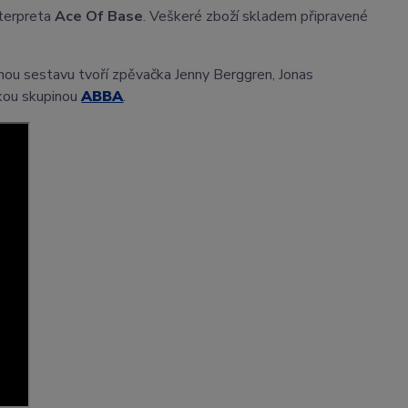
nterpreta
Ace Of Base
. Veškeré zboží skladem připravené
nou sestavu tvoří zpěvačka Jenny Berggren, Jonas
skou skupinou
ABBA
.