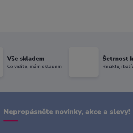
Vše skladem
Šetrnost k
Co vidíte, mám skladem
Recikluji balí
Nepropásněte novinky, akce a slevy!