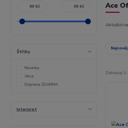
Ace Of
Kč
Kč
Aktuální n
Nejnověj
Štítky
Novinka
Zobrazuji 1-
Akce
Doprava ZDARMA
Interpret