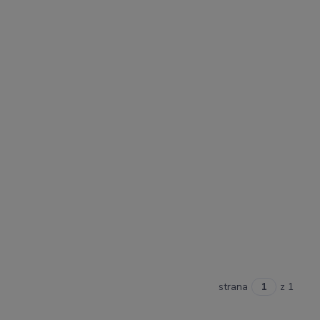
strana
z 1