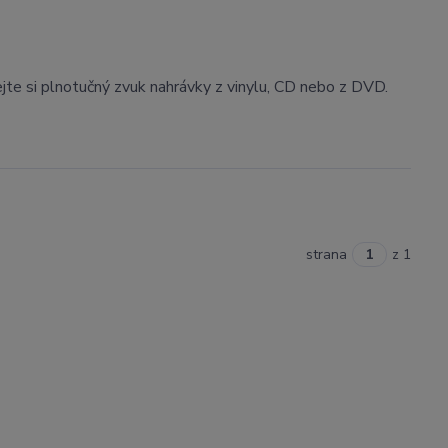
ejte si plnotučný zvuk nahrávky z vinylu, CD nebo z DVD.
strana
z 1