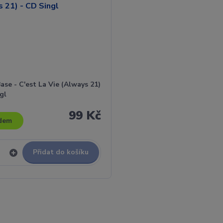
ase - C'est La Vie (Always 21)
gl
99 Kč
dem
Přidat do košíku