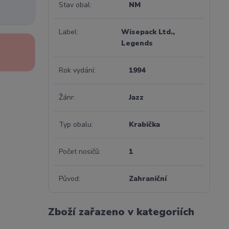
Stav obal
NM
Label
Wisepack Ltd.,
Legends
Rok vydání
1994
Žánr
Jazz
Typ obalu
Krabička
Počet nosičů
1
Původ
Zahraniční
Zboží zařazeno v kategoriích