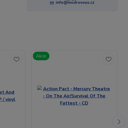
info@modrovous.cz
Akce