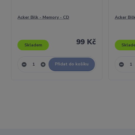
Acker Bilk - Memory - CD
Acker Bil
99 Kč
Skladem
Sklad
Přidat do košíku