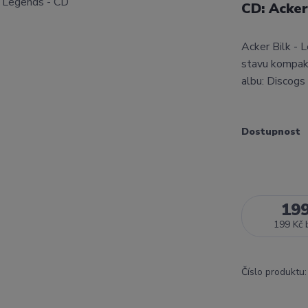
CD: Acker
Acker Bilk -
stavu kompakt
albu: Discogs
Dostupnost
19
199 Kč
Číslo produktu: