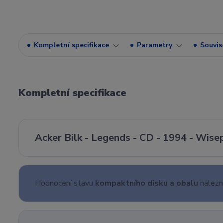
Kompletní specifikace
Parametry
Souvise
Kompletní specifikace
Acker Bilk - Legends - CD - 1994 - Wise
Hodnocení stavu
kompaktního disku a obalu
nalez