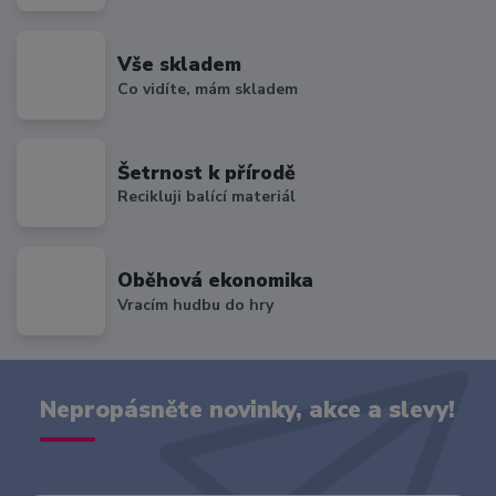
Vše skladem
Co vidíte, mám skladem
Šetrnost k přírodě
Recikluji balící materiál
Oběhová ekonomika
Vracím hudbu do hry
Nepropásněte novinky, akce a slevy!