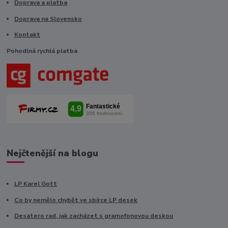
Doprava a platba
Doprava na Slovensko
Kontakt
Pohodlná rychlá platba
Nejčtenější na blogu
LP Karel Gott
Co by nemělo chybět ve sbírce LP desek
Desatero rad, jak zacházet s gramofonovou deskou