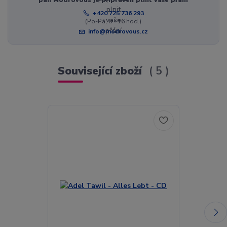
+420 725 736 293
(Po-Pá, 8 - 16 hod.)
info@modrovous.cz
Související zboží
5