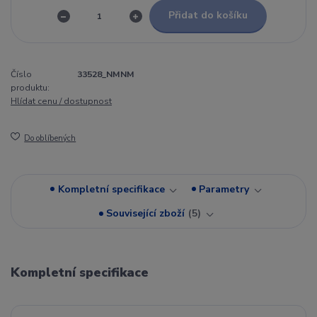
Přidat do košíku
Číslo
33528_NMNM
produktu:
Hlídat cenu / dostupnost
Do oblíbených
Kompletní specifikace
Parametry
Související zboží
5
Kompletní specifikace