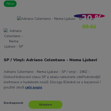
Akce
- 20 %
99 Kč
SP / Vinyl: Adriano Celentano - Nema Ljubavi
Adriano Celentano - Nema Ljubavi - SP / vinyl - 1962 -
DiskosHodnocení stavu SP a obalu naleznete zdePodrobnější
inofrmace o hudebním nosiči: Discogs IDJedná se o bazarové /
použité zboží
celý popis
Dostupnost
Skladem