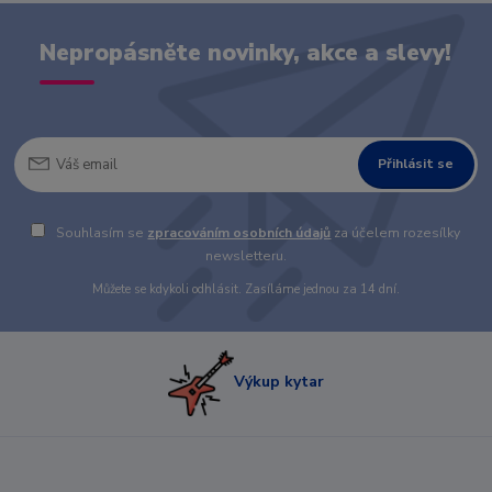
Nepropásněte novinky, akce a slevy!
Přihlásit se
Souhlasím se
zpracováním osobních údajů
za účelem rozesílky
newsletteru.
Můžete se kdykoli odhlásit. Zasíláme jednou za 14 dní.
Výkup kytar