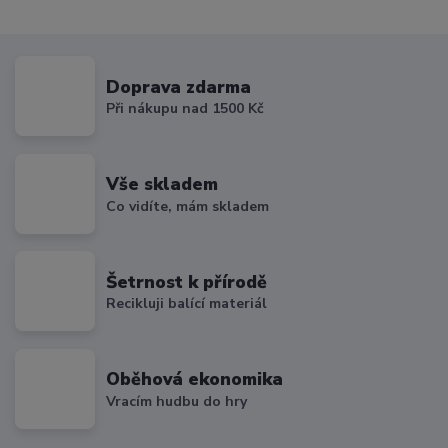
Doprava zdarma
Při nákupu nad 1500 Kč
Vše skladem
Co vidíte, mám skladem
Šetrnost k přírodě
Recikluji balící materiál
Oběhová ekonomika
Vracím hudbu do hry