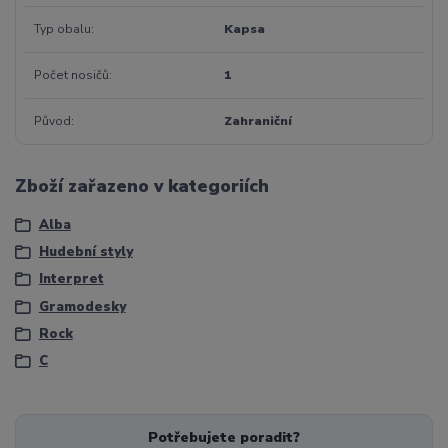
Typ obalu
Kapsa
Počet nosičů
1
Původ
Zahraniční
Zboží zařazeno v kategoriích
Alba
Hudební styly
Interpret
Gramodesky
Rock
C
Potřebujete poradit?