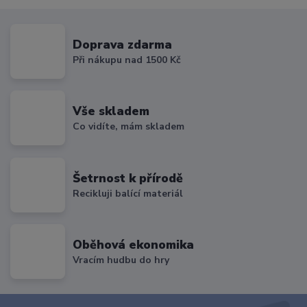
Doprava zdarma
Při nákupu nad 1500 Kč
Vše skladem
Co vidíte, mám skladem
Šetrnost k přírodě
Recikluji balící materiál
Oběhová ekonomika
Vracím hudbu do hry