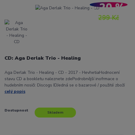
- 20 %
299 Kč
CD: Aga Derlak Trio - Healing
Aga Derlak Trio - Healing - CD - 2017 - HevhetiaHodnocení
stavu CD a bookletu naleznete zdePodrobnější inofrmace o
hudebním nosiči: Discogs IDJedná se o bazarové / použité zboží
celý popis
Dostupnost
Skladem