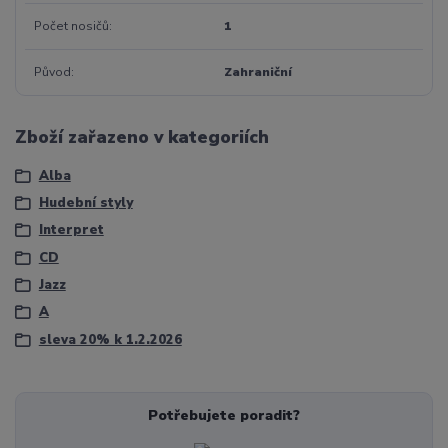
Počet nosičů
1
Původ
Zahraniční
Zboží zařazeno v kategoriích
Alba
Hudební styly
Interpret
CD
Jazz
A
sleva 20% k 1.2.2026
Potřebujete poradit?