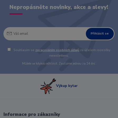
Nepropásněte novinky, akce a slevy!
Přihlásit se
Souhlasím se
zpracováním osobních údajů
za účelem rozesílky
newsletteru.
Můžete se kdykoli odhlásit. Zasíláme jednou za 14 dní.
Výkup kytar
Informace pro zákazníky