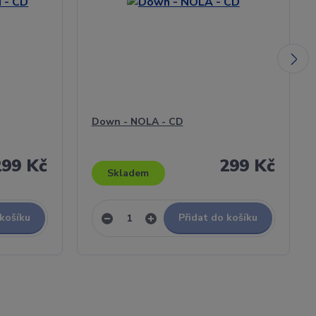
Down - NOLA - CD
299 Kč
299 Kč
Skladem
 košíku
Přidat do košíku