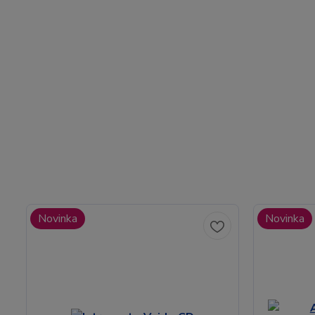
Novinka
Novinka