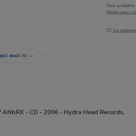
Číslo produktu:
Hlídat cenu / 
Do oblíbený
jící zboží
5
/ ANbRX - CD - 2006 - Hydra Head Records,