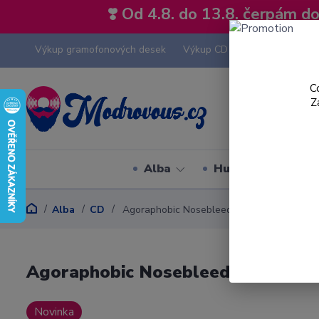
❣️ Od 4.8. do 13.8. čerpám 
Výkup gramofonových desek
Výkup CD
Výkup hi-fi tech
C
Z
Alba
Hudební styly
Alba
CD
Agoraphobic Nosebleed - PCP Torpedo / 
Agoraphobic Nosebleed - PCP To
Novinka