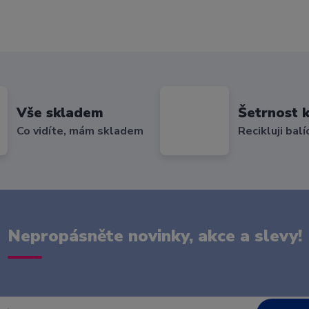
Vše skladem
Šetrnost k
Co vidíte, mám skladem
Recikluji balí
Nepropásněte novinky, akce a slevy!