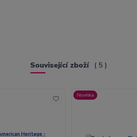
Související zboží
5
Novinka