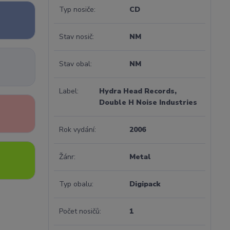
Typ nosiče
CD
Stav nosič
NM
Stav obal
NM
Label
Hydra Head Records,
Double H Noise Industries
Rok vydání
2006
Žánr
Metal
Typ obalu
Digipack
Počet nosičů
1