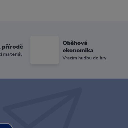
Oběhová
 přírodě
ekonomika
cí materiál
Vracím hudbu do hry