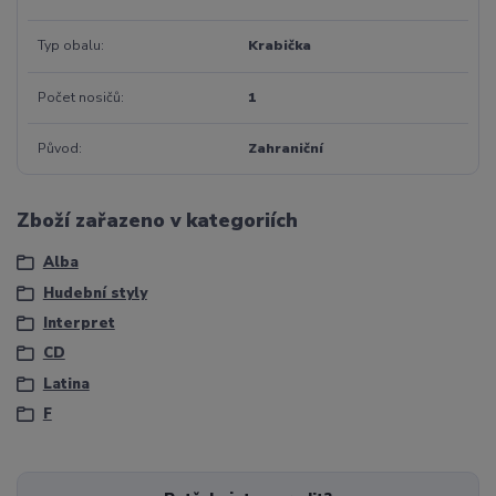
Typ obalu
Krabička
Počet nosičů
1
Původ
Zahraniční
Zboží zařazeno v kategoriích
Alba
Hudební styly
Interpret
CD
Latina
F