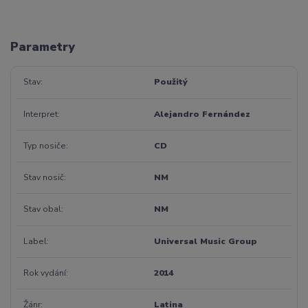
Parametry
Stav
Použitý
Interpret
Alejandro Fernández
Typ nosiče
CD
Stav nosič
NM
Stav obal
NM
Label
Universal Music Group
Rok vydání
2014
Žánr
Latina