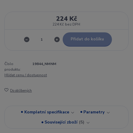
224 Kč
224 Kč
bez DPH
Přidat do košíku
Číslo
19844_NMNM
produktu:
Hlídat cenu / dostupnost
Do oblíbených
Kompletní specifikace
Parametry
Související zboží
5