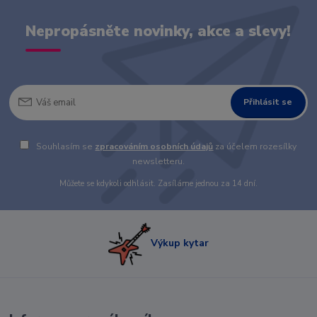
Nepropásněte novinky, akce a slevy!
Přihlásit se
Souhlasím se
zpracováním osobních údajů
za účelem rozesílky
newsletteru.
Můžete se kdykoli odhlásit. Zasíláme jednou za 14 dní.
Výkup kytar