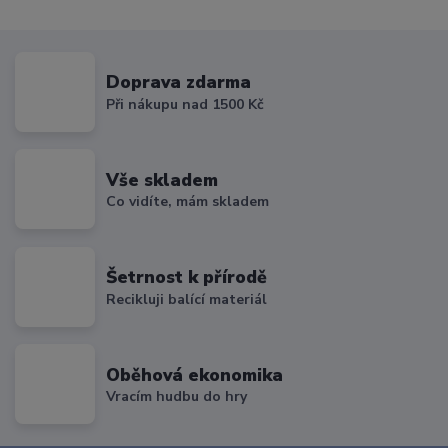
Doprava zdarma
Při nákupu nad 1500 Kč
Vše skladem
Co vidíte, mám skladem
Šetrnost k přírodě
Recikluji balící materiál
Oběhová ekonomika
Vracím hudbu do hry