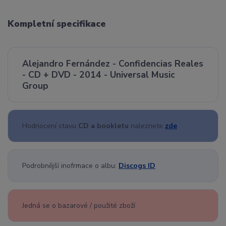
Kompletní specifikace
Alejandro Fernández - Confidencias Reales
- CD + DVD - 2014 - Universal Music
Group
Hodnocení stavu
CD a bookletu
naleznete
zde
Podrobnější inofrmace o albu:
Discogs ID
Jedná se o bazarové / použité zboží