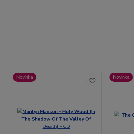
Novinka
Novinka