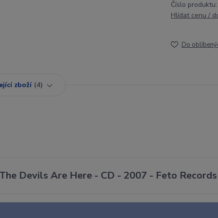
Číslo produktu:
Hlídat cenu / 
Do oblíbený
jící zboží
4
 The Devils Are Here - CD - 2007 - Feto Records