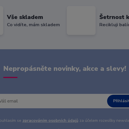
Vše skladem
Šetrnost k
Co vidíte, mám skladem
Recikluji balí
Nepropásněte novinky, akce a slevy!
Přihlási
uhlasím se
zpracováním osobních údajů
za účelem rozesílky newsle