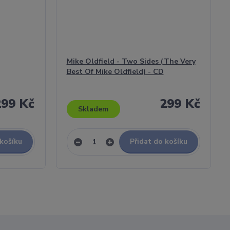
Mike Oldfield - Two Sides (The Very
Best Of Mike Oldfield) - CD
299 Kč
299 Kč
Skladem
 košíku
Přidat do košíku