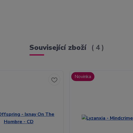
Související zboží
4
Novinka