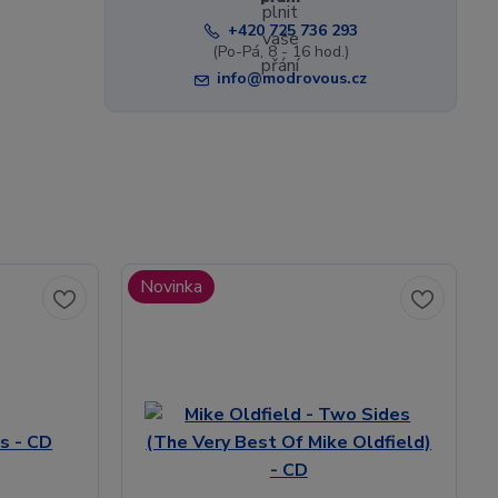
+420 725 736 293
(Po-Pá, 8 - 16 hod.)
info@modrovous.cz
Novinka