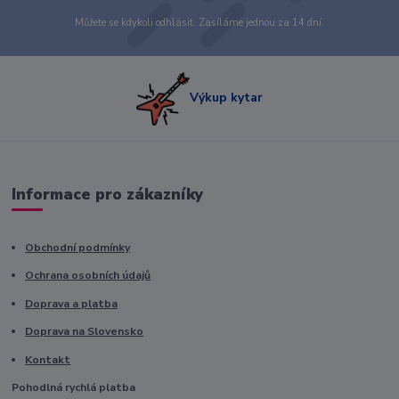
Můžete se kdykoli odhlásit. Zasíláme jednou za 14 dní.
Výkup kytar
Informace pro zákazníky
Obchodní podmínky
Ochrana osobních údajů
Doprava a platba
Doprava na Slovensko
Kontakt
Pohodlná rychlá platba