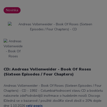
Novinka
CD: Andreas Vollenweider - Book Of Roses
(Sixteen Episodes / Four Chapters)
Andreas Vollenweider - Book Of Roses (Sixteen Episodes / Four
Chapters) - CD - 1992 - ColumbiaHodnocení stavu CD a bookletu
naleznete zdePodrobnější inofrmace o hudebním nosiči: Discogs
IDJedná se o bazarové / použité zbožíKe slevě zboží o 20% dojde
dne 1.10.2026
celý popis