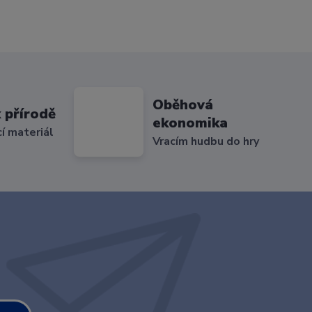
Oběhová
 přírodě
ekonomika
cí materiál
Vracím hudbu do hry