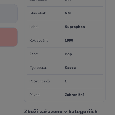
Stav obal
NM
Label
Supraphon
Rok vydání
1990
Žánr
Pop
Typ obalu
Kapsa
Počet nosičů
1
Původ
Zahraniční
Zboží zařazeno v kategoriích