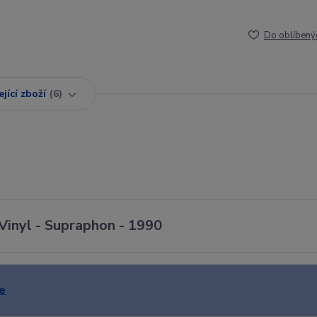
Do oblíbený
jící zboží
6
 Vinyl - Supraphon - 1990
e