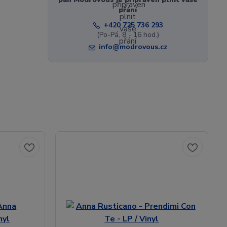
přání
+420 725 736 293
(Po-Pá, 8 - 16 hod.)
info@modrovous.cz