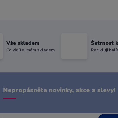
Vše skladem
Šetrnost k
Co vidíte, mám skladem
Recikluji balí
Nepropásněte novinky, akce a slevy!