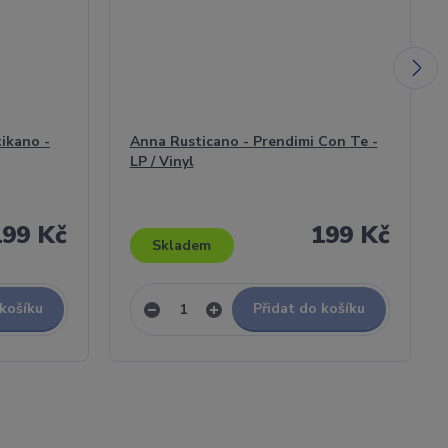
ikano -
Anna Rusticano - Prendimi Con Te -
LP / Vinyl
199 Kč
199 Kč
Skladem
 košíku
Přidat do košíku