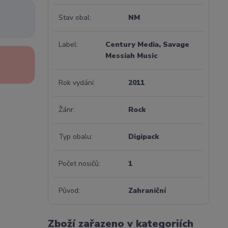
Stav obal
NM
Label
Century Media, Savage
Messiah Music
Rok vydání
2011
Žánr
Rock
Typ obalu
Digipack
Počet nosičů
1
Původ
Zahraniční
Zboží zařazeno v kategoriích