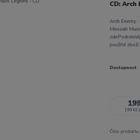
CD: Arch 
Arch Enemy -
Messiah Musi
zdePodrobnějš
použité zboží
Dostupnost
19
199 Kč
Číslo produktu: