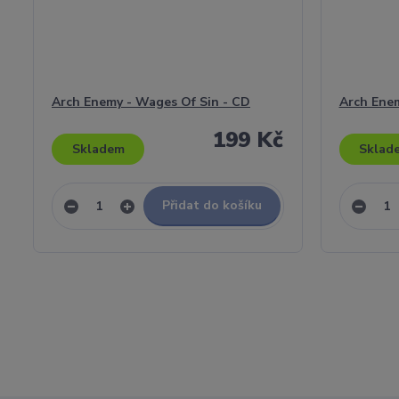
Arch Enemy - Wages Of Sin - CD
Arch Enem
199 Kč
Skladem
Sklad
Přidat do košíku