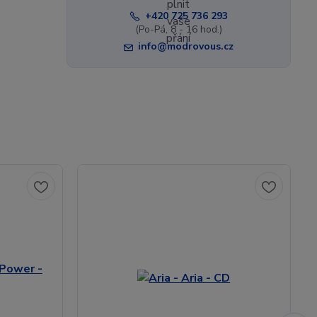
+420 725 736 293
(Po-Pá, 8 - 16 hod.)
info@modrovous.cz