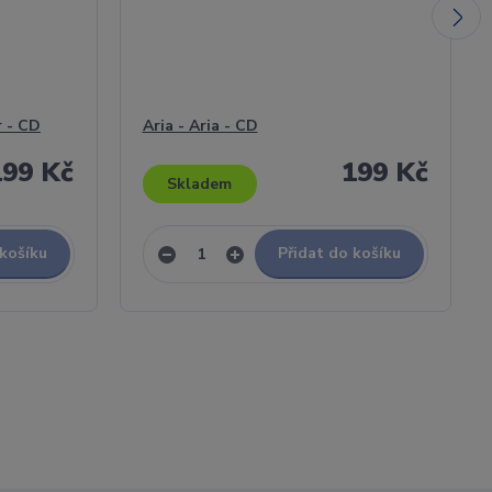
 - CD
Aria - Aria - CD
199 Kč
199 Kč
Skladem
 košíku
Přidat do košíku