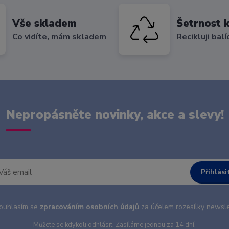
Vše skladem
Šetrnost k
Co vidíte, mám skladem
Recikluji balí
Nepropásněte novinky, akce a slevy!
Přihlási
uhlasím se
zpracováním osobních údajů
za účelem rozesílky newsle
Můžete se kdykoli odhlásit. Zasíláme jednou za 14 dní.