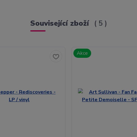
Související zboží
5
Akce