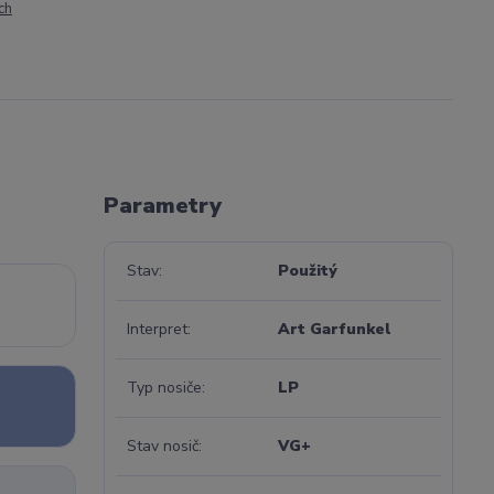
ch
Parametry
Stav
Použitý
Interpret
Art Garfunkel
Typ nosiče
LP
Stav nosič
VG+