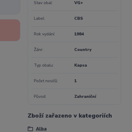
Stav obal
VG+
Label
CBS
Rok vydání
1984
Žánr
Country
Typ obalu
Kapsa
Počet nosičů
1
Původ
Zahraniční
Zboží zařazeno v kategoriích
Alba