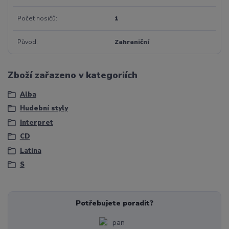
Počet nosičů
1
Původ
Zahraniční
Zboží zařazeno v kategoriích
Alba
Hudební styly
Interpret
CD
Latina
S
Potřebujete poradit?