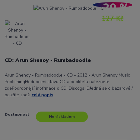
- 20 %
127 Kč
CD: Arun Shenoy - Rumbadoodle
Arun Shenoy - Rumbadoodle - CD - 2012 - Arun Shenoy Music
PublishingHodnocení stavu CD a bookletu naleznete
zdePodrobnější inofrmace o CD: Discogs IDJedná se o bazarové /
použité zboží
celý popis
Dostupnost
Není skladem