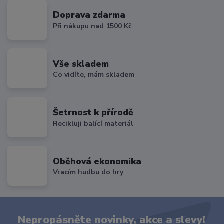
Doprava zdarma
Při nákupu nad 1500 Kč
Vše skladem
Co vidíte, mám skladem
Šetrnost k přírodě
Recikluji balící materiál
Oběhová ekonomika
Vracím hudbu do hry
Nepropásněte novinky, akce a slevy!