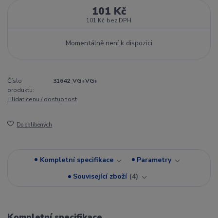
101 Kč
101 Kč
bez DPH
Momentálně není k dispozici
Číslo
31642_VG+VG+
produktu:
Hlídat cenu / dostupnost
Do oblíbených
Kompletní specifikace
Parametry
Související zboží
4
Kompletní specifikace