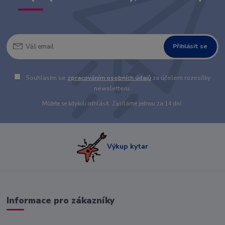
Přihlásit se
Souhlasím se
zpracováním osobních údajů
za účelem rozesílky
newsletteru.
Můžete se kdykoli odhlásit. Zasíláme jednou za 14 dní.
Výkup kytar
Informace pro zákazníky