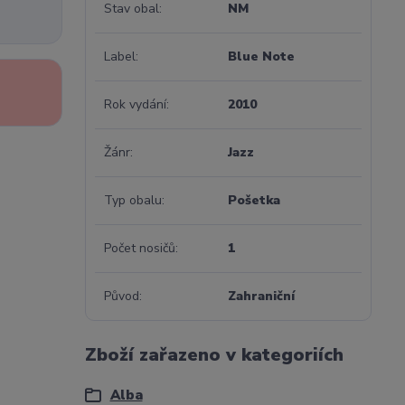
Stav obal
NM
Label
Blue Note
Rok vydání
2010
Žánr
Jazz
Typ obalu
Pošetka
Počet nosičů
1
Původ
Zahraniční
Zboží zařazeno v kategoriích
Alba