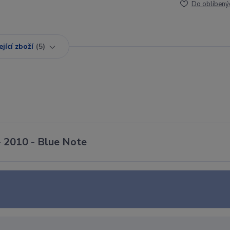
Do oblíbený
jící zboží
5
- 2010 - Blue Note