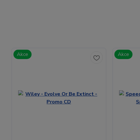
Akce
Akce