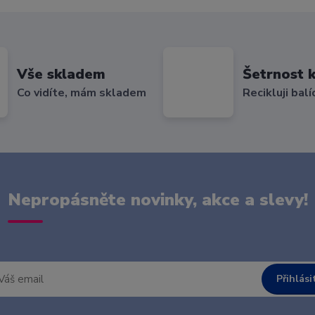
Vše skladem
Šetrnost k
Co vidíte, mám skladem
Recikluji balí
Nepropásněte novinky, akce a slevy!
Přihlási