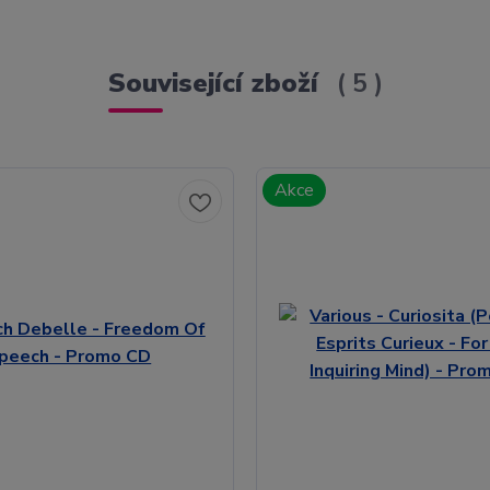
Související zboží
5
Akce