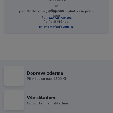
pan Modrovous je připraven plnit vaše přání
+420 725 736 293
(Po-Pá, 8 - 16 hod.)
info@modrovous.cz
Doprava zdarma
Při nákupu nad 1500 Kč
Vše skladem
Co vidíte, mám skladem