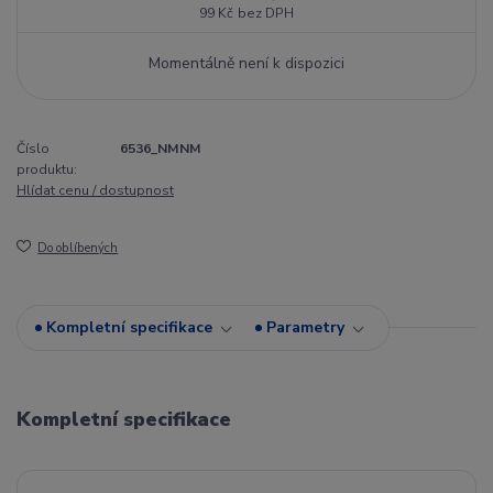
99 Kč
bez DPH
Momentálně není k dispozici
Číslo
6536_NMNM
produktu:
Hlídat cenu / dostupnost
Do oblíbených
Kompletní specifikace
Parametry
Kompletní specifikace