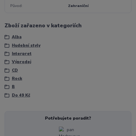
Původ
Zahraniční
Zboží zařazeno v kategoriích
Alba
Hudební styly
Interpret
Výprodej
CD
Rock
B
Do 49 Kč
Potřebujete poradit?