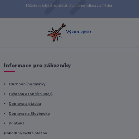
Můžete se kdykoli odhlásit. Zasíláme jednou za 14 dní.
Výkup kytar
Informace pro zákazníky
Obchodní podmínky
Ochrana osobních údajů
Doprava a platba
Doprava na Slovensko
Kontakt
Pohodlná rychlá platba