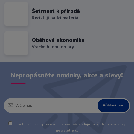
Šetrnost k přírodě
Recikluji balící materiál
Oběhová ekonomika
Vracím hudbu do hry
Nepropásněte novinky, akce a slevy!
Přihlásit se
Souhlasím se
zpracováním osobních údajů
za účelem rozesílky
newsletteru.