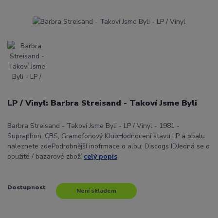
LP / Vinyl: Barbra Streisand - Takoví Jsme Byli
Barbra Streisand - Takoví Jsme Byli - LP / Vinyl - 1981 -
Supraphon, CBS, Gramofonový KlubHodnocení stavu LP a obalu
naleznete zdePodrobnější inofrmace o albu: Discogs IDJedná se o
použité / bazarové zboží
celý popis
Dostupnost
Není skladem