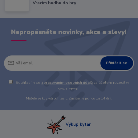
Vracím hudbu do hry
Nepropásněte novinky, akce a slevy!
Přihlásit se
Souhlasím se
zpracováním osobních údajů
za účelem rozesílky
newsletteru.
Můžete se kdykoli odhlásit. Zasíláme jednou za 14 dní.
Výkup kytar