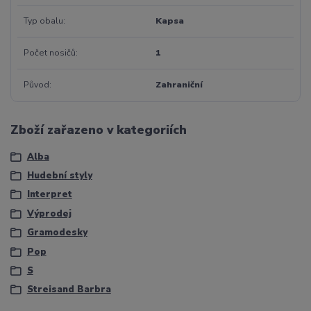
Typ obalu
Kapsa
Počet nosičů
1
Původ
Zahraniční
Zboží zařazeno v kategoriích
Alba
Hudební styly
Interpret
Výprodej
Gramodesky
Pop
S
Streisand Barbra