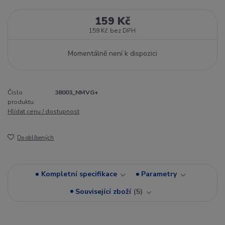
159 Kč
159 Kč
bez DPH
Momentálně není k dispozici
Číslo
38003_NMVG+
produktu:
Hlídat cenu / dostupnost
Do oblíbených
Kompletní specifikace
Parametry
Související zboží
5