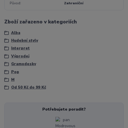
Původ
Zahraniční
Zboží zařazeno v kategoriích
Alba
Hudební styly
Interpret
Výprodej
Gramodesky
Pop
M
Od 50 Kč do 99 Kč
Potřebujete poradit?