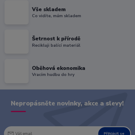
Vše skladem
Co vidíte, mám skladem
Šetrnost k přírodě
Recikluji balící materiál
Oběhová ekonomika
Vracím hudbu do hry
Nepropásněte novinky, akce a slevy!
Přihlásit se