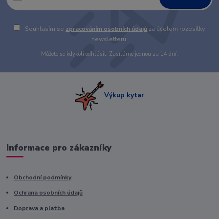
Souhlasím se
zpracováním osobních údajů
za účelem rozesílky
newsletteru.
Můžete se kdykoli odhlásit. Zasíláme jednou za 14 dní.
Výkup kytar
Informace pro zákazníky
Obchodní podmínky
Ochrana osobních údajů
Doprava a platba