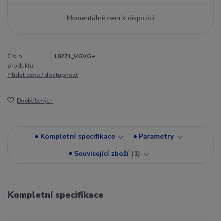
Momentálně není k dispozici
Číslo
18271_VGVG+
produktu:
Hlídat cenu / dostupnost
Do oblíbených
Kompletní specifikace
Parametry
Související zboží
1
Kompletní specifikace