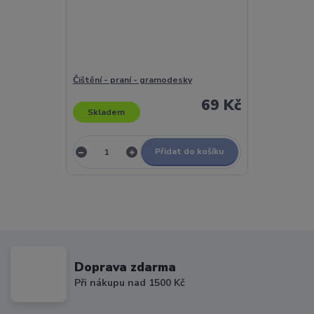
Čištění - praní - gramodesky
69 Kč
Skladem
Přidat do košíku
Doprava zdarma
Při nákupu nad 1500 Kč