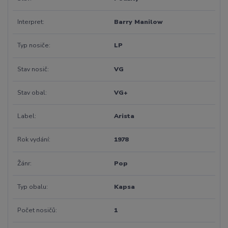
Interpret
Barry Manilow
Typ nosiče
LP
Stav nosič
VG
Stav obal
VG+
Label
Arista
Rok vydání
1978
Žánr
Pop
Typ obalu
Kapsa
Počet nosičů
1