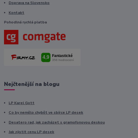
Doprava na Slovensko
Kontakt
Pohodlná rychlá platba
Nejčtenější na blogu
LP Karel Gott
Co by nemělo chybět ve sbírce LP desek
Desatero rad, jak zacházet s gramofonovou deskou
Jak zjistit cenu LP desek