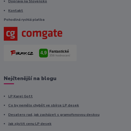
Doprava na Slovensko
Kontakt
Pohodlná rychlá platba
Nejčtenější na blogu
LP Karel Gott
Co by nemělo chybět ve sbírce LP desek
Desatero rad, jak zacházet s gramofonovou deskou
Jak zjistit cenu LP desek