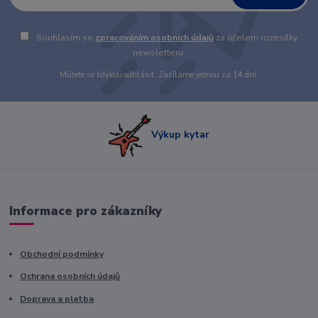
Souhlasím se
zpracováním osobních údajů
za účelem rozesílky
newsletteru.
Můžete se kdykoli odhlásit. Zasíláme jednou za 14 dní.
Výkup kytar
Informace pro zákazníky
Obchodní podmínky
Ochrana osobních údajů
Doprava a platba