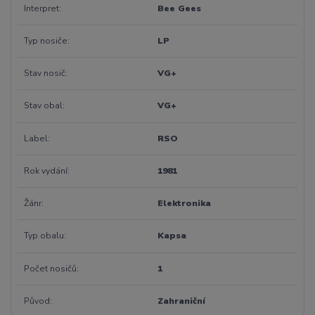
Interpret
Bee Gees
Typ nosiče
LP
Stav nosič
VG+
Stav obal
VG+
Label
RSO
Rok vydání
1981
Žánr
Elektronika
Typ obalu
Kapsa
Počet nosičů
1
Původ
Zahraniční