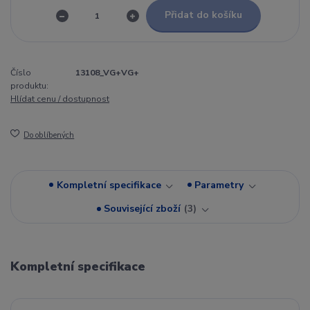
Přidat do košíku
Číslo
13108_VG+VG+
produktu:
Hlídat cenu / dostupnost
Do oblíbených
Kompletní specifikace
Parametry
Související zboží
3
Kompletní specifikace