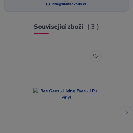
info@modrovous.cz
Související zboží
3