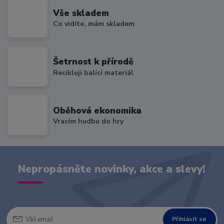
Vše skladem
Co vidíte, mám skladem
Šetrnost k přírodě
Recikluji balící materiál
Oběhová ekonomika
Vracím hudbu do hry
Nepropásněte novinky, akce a slevy!
Přihlásit se