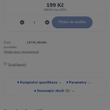
199 Kč
199 Kč
bez DPH
Přidat do košíku
Číslo
19776_NMNM
produktu:
Hlídat cenu / dostupnost
Do oblíbených
Kompletní specifikace
Parametry
Související zboží
5