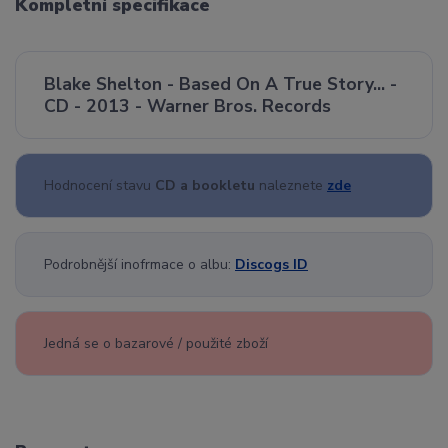
Kompletní specifikace
Blake Shelton - Based On A True Story... -
CD - 2013 - Warner Bros. Records
Hodnocení stavu
CD a bookletu
naleznete
zde
Podrobnější inofrmace o albu:
Discogs ID
Jedná se o bazarové / použité zboží