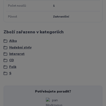
Počet nosičů
1
Původ
Zahraniční
Zboží zařazeno v kategoriích
Alba
Hudební styly
Interpret
CD
Folk
S
Potřebujete poradit?