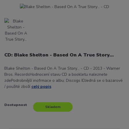
CD: Blake Shelton - Based On A True Story...
Blake Shelton - Based On A True Story... - CD - 2013 - Warner
Bros. RecordsHodnocení stavu CD a bookletu naleznete
zdePodrobnější inofrmace o albu: Discogs IDJedná se o bazarové
/ použité zboží
celý popis
Dostupnost
Skladem