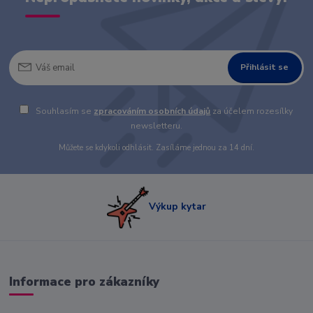
Přihlásit se
Souhlasím se
zpracováním osobních údajů
za účelem rozesílky
newsletteru.
Můžete se kdykoli odhlásit. Zasíláme jednou za 14 dní.
Výkup kytar
Informace pro zákazníky