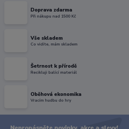
Doprava zdarma
Při nákupu nad 1500 Kč
Vše skladem
Co vidíte, mám skladem
Šetrnost k přírodě
Recikluji balící materiál
Oběhová ekonomika
Vracím hudbu do hry
Nepropásněte novinky, akce a slevy!