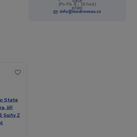
(Po-Pá, 8 - 16 hod.)
info@modrovous.cz