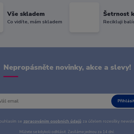
Vše skladem
Šetrnost k
Co vidíte, mám skladem
Recikluji balí
Nepropásněte novinky, akce a slevy!
Přihlási
uhlasím se
zpracováním osobních údajů
za účelem rozesílky newsle
Můžete se kdykoli odhlásit. Zasíláme jednou za 14 dní.