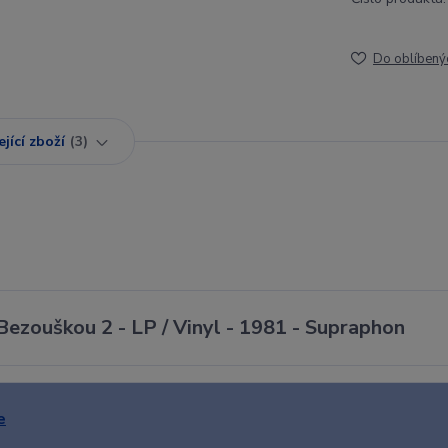
Do oblíbený
jící zboží
3
ezouškou 2 - LP / Vinyl - 1981 - Supraphon
e