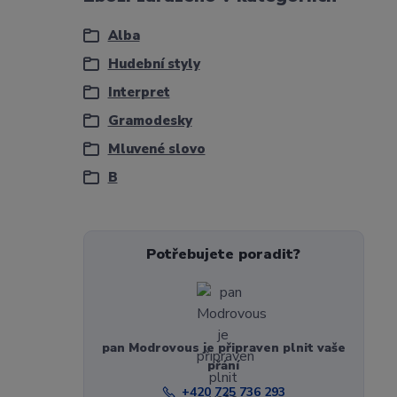
Alba
Hudební styly
Interpret
Gramodesky
Mluvené slovo
B
Potřebujete poradit?
pan Modrovous je připraven plnit vaše
přání
+420 725 736 293