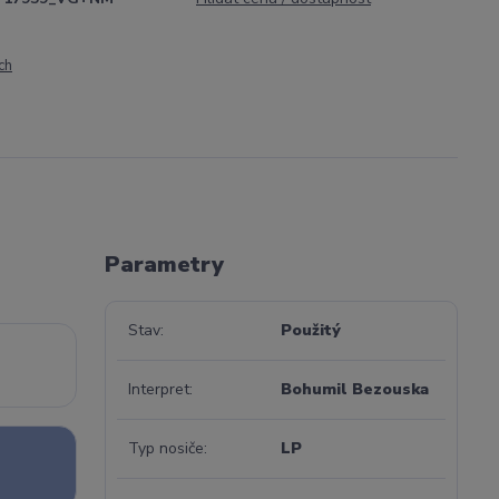
ch
Parametry
Stav
Použitý
Interpret
Bohumil Bezouska
Typ nosiče
LP