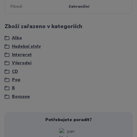
Původ
Zahraniční
Zboží zařazeno v kategoriích
Alba
Hudební styly
Interpret
Výprodej
CD
Pop
B
Boyzone
Potřebujete poradit?