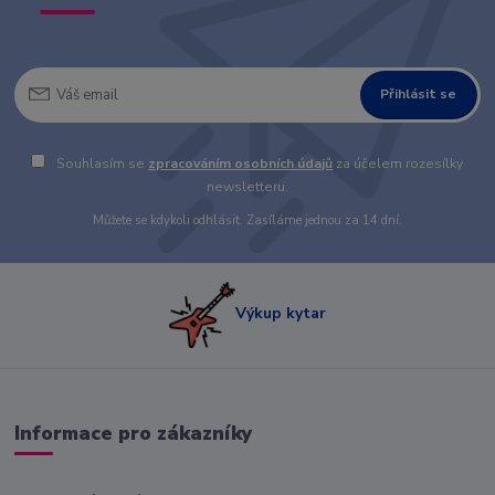
Přihlásit se
Souhlasím se
zpracováním osobních údajů
za účelem rozesílky
newsletteru.
Můžete se kdykoli odhlásit. Zasíláme jednou za 14 dní.
Výkup kytar
Informace pro zákazníky