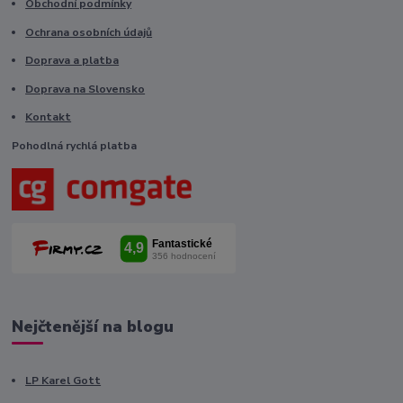
Obchodní podmínky
Ochrana osobních údajů
Doprava a platba
Doprava na Slovensko
Kontakt
Pohodlná rychlá platba
Nejčtenější na blogu
LP Karel Gott