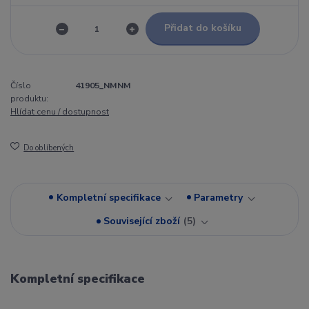
Přidat do košíku
Číslo
41905_NMNM
produktu:
Hlídat cenu / dostupnost
Do oblíbených
Kompletní specifikace
Parametry
Související zboží
5
Kompletní specifikace