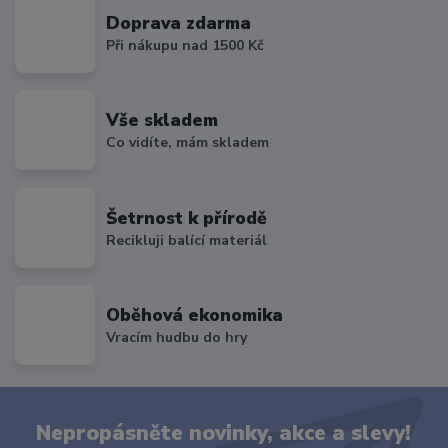
Doprava zdarma
Při nákupu nad 1500 Kč
Vše skladem
Co vidíte, mám skladem
Šetrnost k přírodě
Recikluji balící materiál
Oběhová ekonomika
Vracím hudbu do hry
Nepropásněte novinky, akce a slevy!