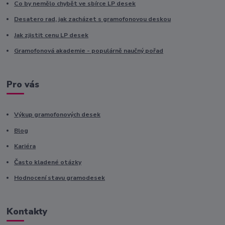
Co by nemělo chybět ve sbírce LP desek
Desatero rad, jak zacházet s gramofonovou deskou
Jak zjistit cenu LP desek
Gramofonová akademie - populárně naučný pořad
Pro vás
Výkup gramofonových desek
Blog
Kariéra
Často kladené otázky
Hodnocení stavu gramodesek
Kontakty