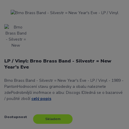
LP / Vinyl: Brno Brass Band - Silvestr = New
Year's Eve
Brno Brass Band - Silvestr = New Year's Eve - LP / Vinyl - 1989 -
PantonHodnocení stavu gramodesky a obalu naleznete
zdePodrobnější inofrmace o albu: Discogs IDJedná se o bazarové
/ použité zboží
celý popis
Dostupnost
Skladem