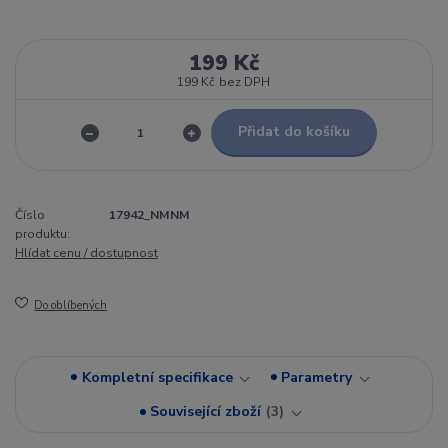
199 Kč
199 Kč
bez DPH
Přidat do košíku
Číslo
17942_NMNM
produktu:
Hlídat cenu / dostupnost
Do oblíbených
Kompletní specifikace
Parametry
Související zboží
3