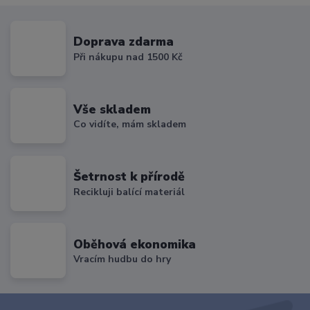
Doprava zdarma
Při nákupu nad 1500 Kč
Vše skladem
Co vidíte, mám skladem
Šetrnost k přírodě
Recikluji balící materiál
Oběhová ekonomika
Vracím hudbu do hry