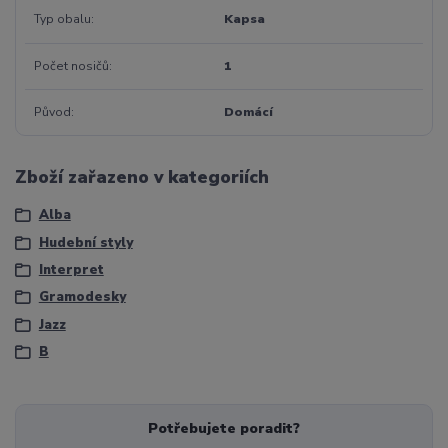
Typ obalu
Kapsa
Počet nosičů
1
Původ
Domácí
Zboží zařazeno v kategoriích
Alba
Hudební styly
Interpret
Gramodesky
Jazz
B
Potřebujete poradit?