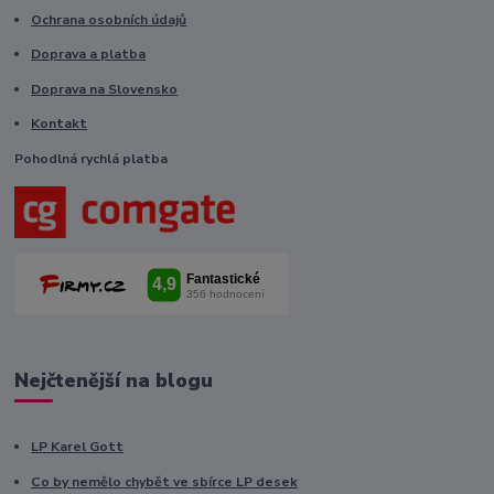
Ochrana osobních údajů
Doprava a platba
Doprava na Slovensko
Kontakt
Pohodlná rychlá platba
Nejčtenější na blogu
LP Karel Gott
Co by nemělo chybět ve sbírce LP desek