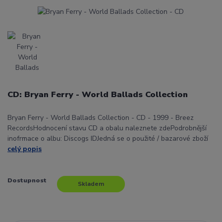
CD: Bryan Ferry - World Ballads Collection
Bryan Ferry - World Ballads Collection - CD - 1999 - Breez
RecordsHodnocení stavu CD a obalu naleznete zdePodrobnější
inofrmace o albu: Discogs IDJedná se o použité / bazarové zboží
celý popis
Dostupnost
Skladem