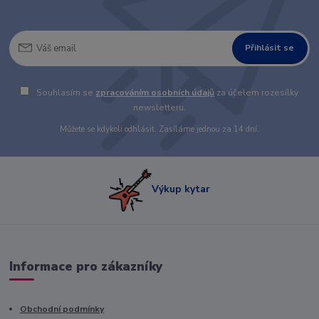
Přihlásit se
Souhlasím se
zpracováním osobních údajů
za účelem rozesílky
newsletteru.
Můžete se kdykoli odhlásit. Zasíláme jednou za 14 dní.
Výkup kytar
Informace pro zákazníky
Obchodní podmínky