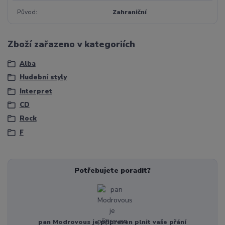
Původ
Zahraniční
Zboží zařazeno v kategoriích
Alba
Hudební styly
Interpret
CD
Rock
F
Potřebujete poradit?
pan Modrovous je připraven plnit vaše přání