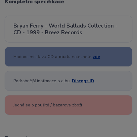
Kompletní specifikace
Bryan Ferry - World Ballads Collection -
CD - 1999 - Breez Records
Hodnocení stavu
CD a obalu
naleznete
zde
Podrobnější inofrmace o albu:
Discogs ID
Jedná se o použité / bazarové zboží