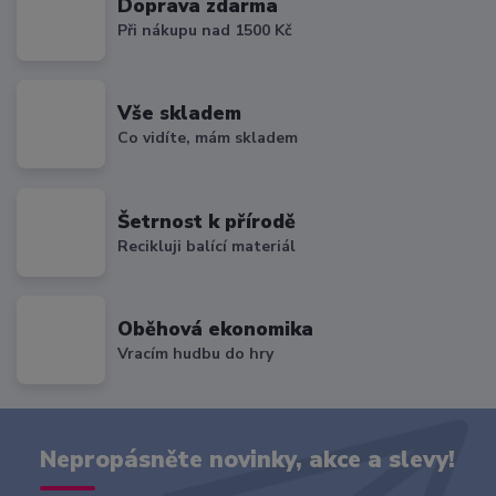
Doprava zdarma
Při nákupu nad 1500 Kč
Vše skladem
Co vidíte, mám skladem
Šetrnost k přírodě
Recikluji balící materiál
Oběhová ekonomika
Vracím hudbu do hry
Nepropásněte novinky, akce a slevy!