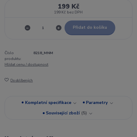
199 Kč
199 Kč
bez DPH
Přidat do košíku
Číslo
8218_MNM
produktu:
Hlídat cenu / dostupnost
Do oblíbených
Kompletní specifikace
Parametry
Související zboží
5