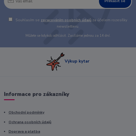
Přihlásit se
Souhlasím se
zpracováním osobních údajů
za účelem rozesílky
newsletteru.
Můžete se kdykoli odhlásit. Zasíláme jednou za 14 dní.
Výkup kytar
Informace pro zákazníky
Obchodní podmínky
Ochrana osobních údajů
Doprava a platba