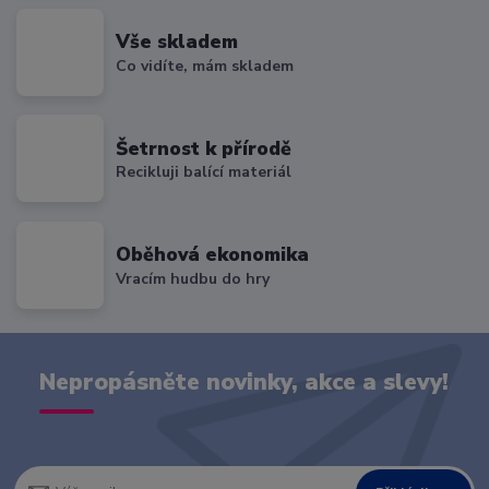
Vše skladem
Co vidíte, mám skladem
Šetrnost k přírodě
Recikluji balící materiál
Oběhová ekonomika
Vracím hudbu do hry
Nepropásněte novinky, akce a slevy!