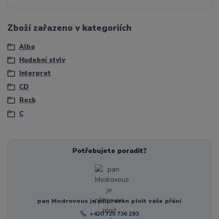
Zboží zařazeno v kategoriích
Alba
Hudební styly
Interpret
CD
Rock
C
Potřebujete poradit?
pan Modrovous je připraven plnit vaše přání
+420 725 736 293