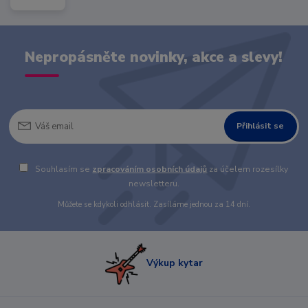
Nepropásněte novinky, akce a slevy!
Přihlásit se
Souhlasím se
zpracováním osobních údajů
za účelem rozesílky
newsletteru.
Můžete se kdykoli odhlásit. Zasíláme jednou za 14 dní.
Výkup kytar