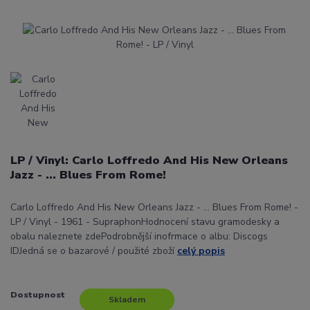
LP / Vinyl: Carlo Loffredo And His New Orleans
Jazz - ... Blues From Rome!
Carlo Loffredo And His New Orleans Jazz - ... Blues From Rome! -
LP / Vinyl - 1961 - SupraphonHodnocení stavu gramodesky a
obalu naleznete zdePodrobnější inofrmace o albu: Discogs
IDJedná se o bazarové / použité zboží
celý popis
Dostupnost
Skladem