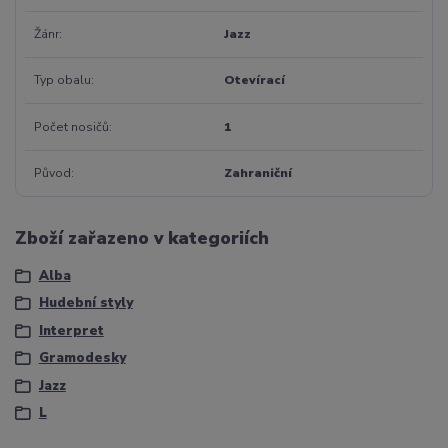
Žánr
Jazz
Typ obalu
Otevírací
Počet nosičů
1
Původ
Zahraniční
Zboží zařazeno v kategoriích
Alba
Hudební styly
Interpret
Gramodesky
Jazz
L