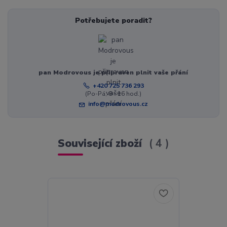
Potřebujete poradit?
pan Modrovous je připraven plnit vaše přání
+420 725 736 293
(Po-Pá, 8 - 16 hod.)
info@modrovous.cz
Související zboží
4