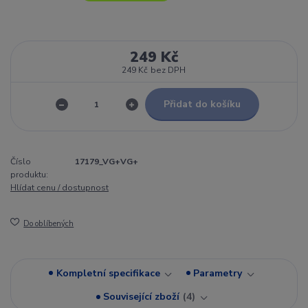
249 Kč
249 Kč
bez DPH
Přidat do košíku
Číslo
17179_VG+VG+
produktu:
Hlídat cenu / dostupnost
Do oblíbených
Kompletní specifikace
Parametry
Související zboží
4