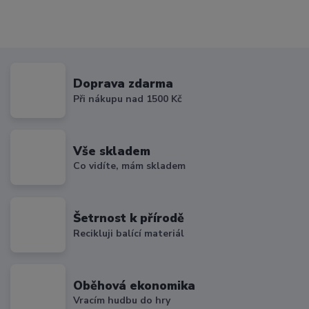
Doprava zdarma
Při nákupu nad 1500 Kč
Vše skladem
Co vidíte, mám skladem
Šetrnost k přírodě
Recikluji balící materiál
Oběhová ekonomika
Vracím hudbu do hry