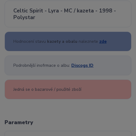
Celtic Spirit - Lyra - MC / kazeta - 1998 -
Polystar
Hodnocení stavu
kazety a obalu
naleznete
zde
Podrobnější inofrmace o albu:
Discogs ID
Jedná se o bazarové / použité zboží
Parametry