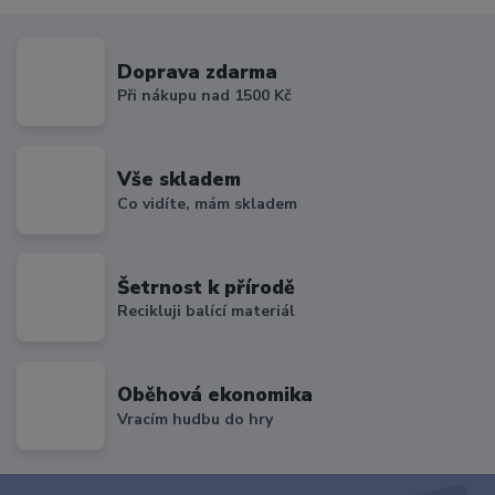
Doprava zdarma
Při nákupu nad 1500 Kč
Vše skladem
Co vidíte, mám skladem
Šetrnost k přírodě
Recikluji balící materiál
Oběhová ekonomika
Vracím hudbu do hry