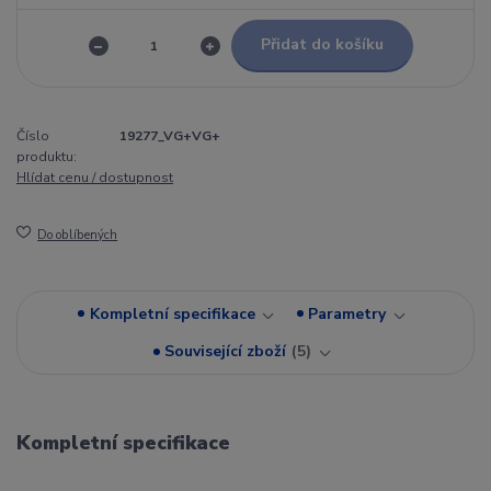
Přidat do košíku
Číslo
19277_VG+VG+
produktu:
Hlídat cenu / dostupnost
Do oblíbených
Kompletní specifikace
Parametry
Související zboží
5
Kompletní specifikace