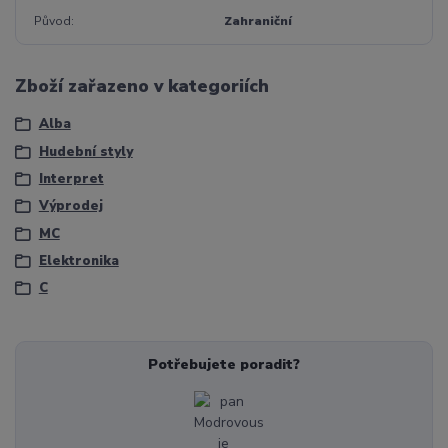
Původ
Zahraniční
Zboží zařazeno v kategoriích
Alba
Hudební styly
Interpret
Výprodej
MC
Elektronika
C
Potřebujete poradit?