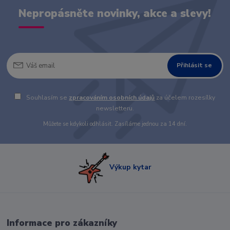
Nepropásněte novinky, akce a slevy!
Přihlásit se
Souhlasím se
zpracováním osobních údajů
za účelem rozesílky
newsletteru.
Můžete se kdykoli odhlásit. Zasíláme jednou za 14 dní.
Výkup kytar
Informace pro zákazníky