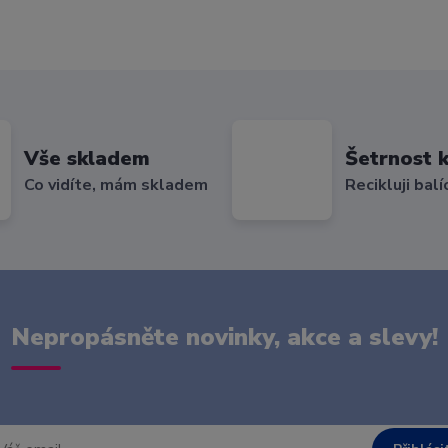
Vše skladem
Šetrnost k
Co vidíte, mám skladem
Recikluji balí
Nepropásněte novinky, akce a slevy!