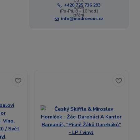
+420 725 736 293
(Po-Pá, 8 - 16 hod.)
info@modrovous.cz