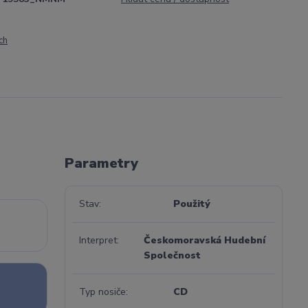
ch
Parametry
Stav
Použitý
Interpret
Českomoravská Hudební
Společnost
Typ nosiče
CD