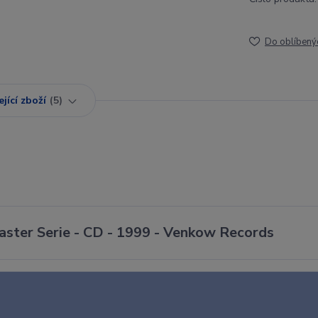
Do oblíbený
jící zboží
5
ster Serie - CD - 1999 - Venkow Records