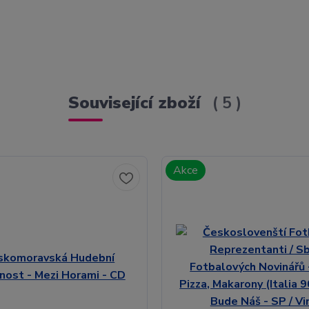
Související zboží
5
Akce