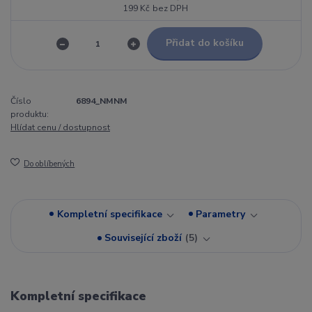
199 Kč
bez DPH
Přidat do košíku
Číslo
6894_NMNM
produktu:
Hlídat cenu / dostupnost
Do oblíbených
Kompletní specifikace
Parametry
Související zboží
5
Kompletní specifikace