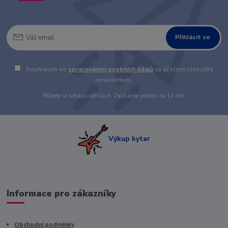
Přihlásit se
Souhlasím se
zpracováním osobních údajů
za účelem rozesílky
newsletteru.
Můžete se kdykoli odhlásit. Zasíláme jednou za 14 dní.
Výkup kytar
Informace pro zákazníky
Obchodní podmínky