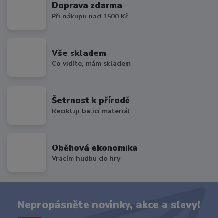
Doprava zdarma
Při nákupu nad 1500 Kč
Vše skladem
Co vidíte, mám skladem
Šetrnost k přírodě
Recikluji balící materiál
Oběhová ekonomika
Vracím hudbu do hry
Nepropásněte novinky, akce a slevy!