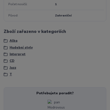
Počet nosičů
1
Původ
Zahraniční
Zboží zařazeno v kategoriích
Alba
Hudební styly
Interpret
CD
Jazz
T
Potřebujete poradit?