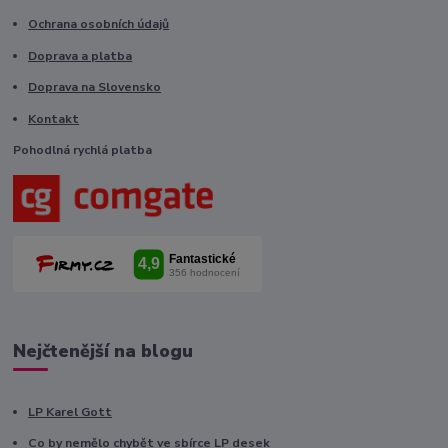
Ochrana osobních údajů
Doprava a platba
Doprava na Slovensko
Kontakt
Pohodlná rychlá platba
Nejčtenější na blogu
LP Karel Gott
Co by nemělo chybět ve sbírce LP desek