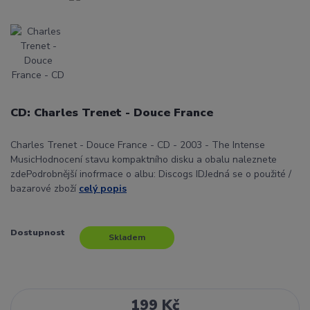
CD: Charles Trenet - Douce France
Charles Trenet - Douce France - CD - 2003 - The Intense
MusicHodnocení stavu kompaktního disku a obalu naleznete
zdePodrobnější inofrmace o albu: Discogs IDJedná se o použité /
bazarové zboží
celý popis
Dostupnost
Skladem
199 Kč