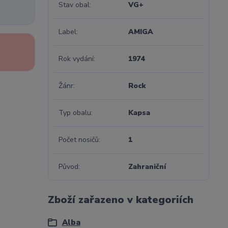
Stav obal
VG+
Label
AMIGA
Rok vydání
1974
Žánr
Rock
Typ obalu
Kapsa
Počet nosičů
1
Původ
Zahraniční
Zboží zařazeno v kategoriích
Alba