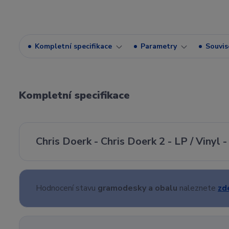
Kompletní specifikace
Parametry
Souvise
Kompletní specifikace
Chris Doerk - Chris Doerk 2 - LP / Vinyl
Hodnocení stavu
gramodesky a obalu
naleznete
zd