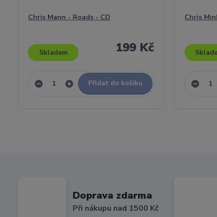
Chris Mann - Roads - CD
Chris Min
199 Kč
Skladem
Sklad
Přidat do košíku
Doprava zdarma
Při nákupu nad 1500 Kč