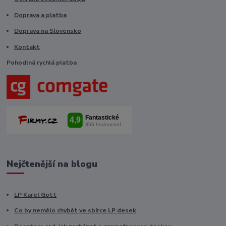
Doprava a platba
Doprava na Slovensko
Kontakt
Pohodlná rychlá platba
Nejčtenější na blogu
LP Karel Gott
Co by nemělo chybět ve sbírce LP desek