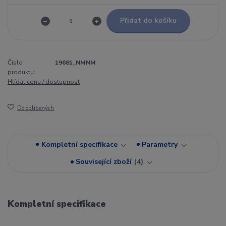
Přidat do košíku
Číslo
19681_NMNM
produktu:
Hlídat cenu / dostupnost
Do oblíbených
Kompletní specifikace
Parametry
Související zboží
4
Kompletní specifikace