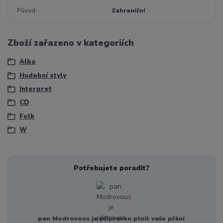
Původ
Zahraniční
Zboží zařazeno v kategoriích
Alba
Hudební styly
Interpret
CD
Folk
W
Potřebujete poradit?
pan Modrovous je připraven plnit vaše přání