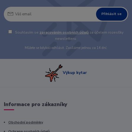
Přihlásit se
Souhlasím se
zpracováním osobních údajů
za účelem rozesílky
newsletteru.
Můžete se kdykoli odhlásit. Zasíláme jednou za 14 dní.
Výkup kytar
Informace pro zákazníky
Obchodní podmínky
Ochrana osobních údajů