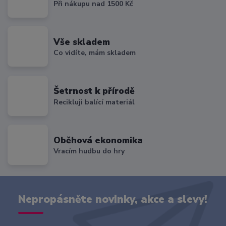
Při nákupu nad 1500 Kč
Vše skladem
Co vidíte, mám skladem
Šetrnost k přírodě
Recikluji balící materiál
Oběhová ekonomika
Vracím hudbu do hry
Nepropásněte novinky, akce a slevy!