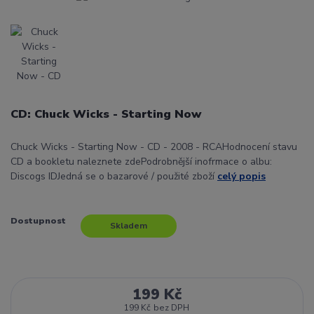
CD: Chuck Wicks - Starting Now
Chuck Wicks - Starting Now - CD - 2008 - RCAHodnocení stavu
CD a bookletu naleznete zdePodrobnější inofrmace o albu:
Discogs IDJedná se o bazarové / použité zboží
celý popis
Dostupnost
Skladem
199 Kč
199 Kč
bez DPH