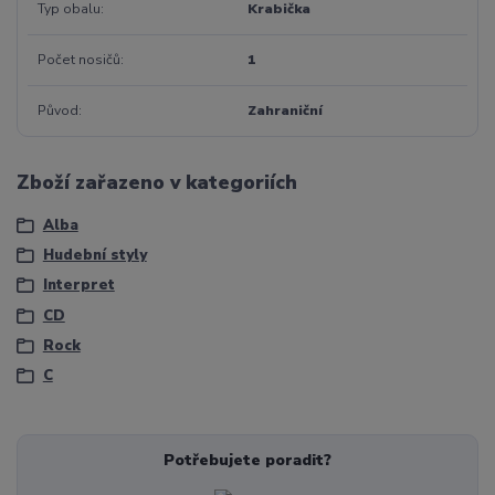
Typ obalu
Krabička
Počet nosičů
1
Původ
Zahraniční
Zboží zařazeno v kategoriích
Alba
Hudební styly
Interpret
CD
Rock
C
Potřebujete poradit?