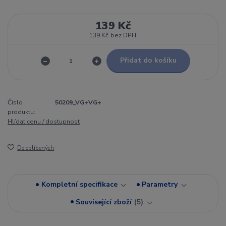
139 Kč
139 Kč
bez DPH
Přidat do košíku
Číslo
50209_VG+VG+
produktu:
Hlídat cenu / dostupnost
Do oblíbených
Kompletní specifikace
Parametry
Související zboží
5