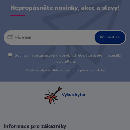
Nepropásněte novinky, akce a slevy!
Přihlásit se
Souhlasím se
zpracováním osobních údajů
za účelem rozesílky
newsletteru.
Můžete se kdykoli odhlásit. Zasíláme jednou za 14 dní.
Výkup kytar
Informace pro zákazníky