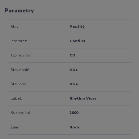
Parametry
Stav
Použitý
Interpret
Conflict
Typ nosiče
CD
Stav nosič
VG+
Stav obal
VG+
Label
Rhythm Vicar
Rok vydání
2000
Žánr
Rock