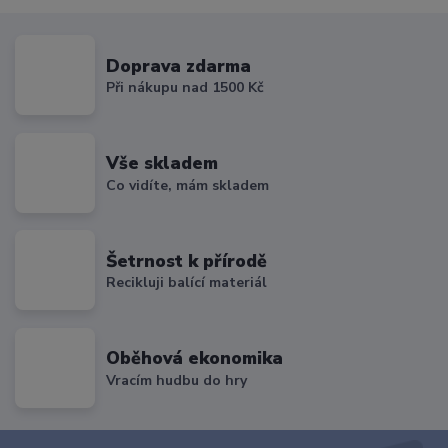
Doprava zdarma
Při nákupu nad 1500 Kč
Vše skladem
Co vidíte, mám skladem
Šetrnost k přírodě
Recikluji balící materiál
Oběhová ekonomika
Vracím hudbu do hry