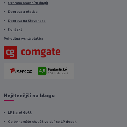
Ochrana osobních údajů
Doprava a platba
Doprava na Slovensko
Kontakt
Pohodlná rychlá platba
Nejčtenější na blogu
LP Karel Gott
Co by nemělo chybět ve sbírce LP desek