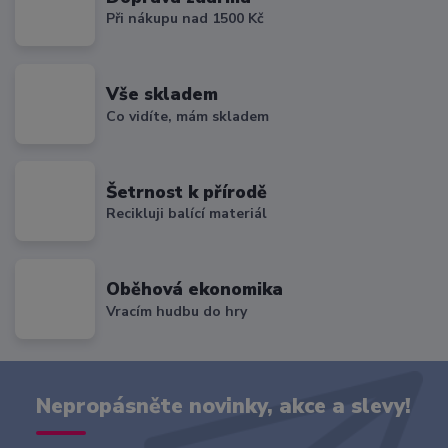
Při nákupu nad 1500 Kč
Vše skladem
Co vidíte, mám skladem
Šetrnost k přírodě
Recikluji balící materiál
Oběhová ekonomika
Vracím hudbu do hry
Nepropásněte novinky, akce a slevy!