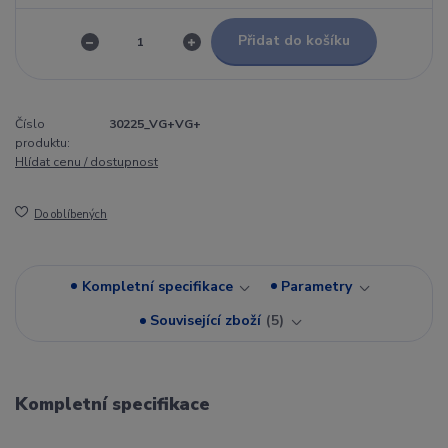
Přidat do košíku
Číslo
30225_VG+VG+
produktu:
Hlídat cenu / dostupnost
Do oblíbených
Kompletní specifikace
Parametry
Související zboží
5
Kompletní specifikace