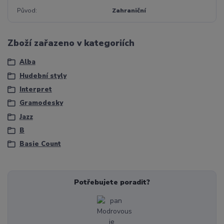
Původ
Zahraniční
Zboží zařazeno v kategoriích
Alba
Hudební styly
Interpret
Gramodesky
Jazz
B
Basie Count
Potřebujete poradit?