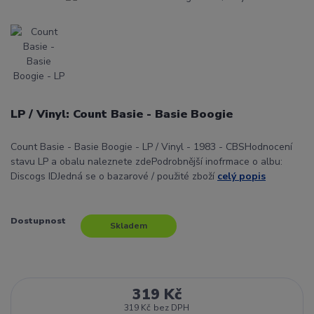
LP / Vinyl: Count Basie - Basie Boogie
Count Basie - Basie Boogie - LP / Vinyl - 1983 - CBSHodnocení
stavu LP a obalu naleznete zdePodrobnější inofrmace o albu:
Discogs IDJedná se o bazarové / použité zboží
celý popis
Dostupnost
Skladem
319 Kč
319 Kč
bez DPH