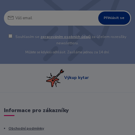
Přihlásit se
Souhlasím se
zpracováním osobních údajů
za účelem rozesílky
newsletteru.
Můžete se kdykoli odhlásit. Zasíláme jednou za 14 dní.
Výkup kytar
Informace pro zákazníky
Obchodní podmínky