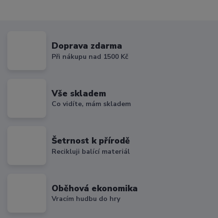
Doprava zdarma
Při nákupu nad 1500 Kč
Vše skladem
Co vidíte, mám skladem
Šetrnost k přírodě
Recikluji balící materiál
Oběhová ekonomika
Vracím hudbu do hry