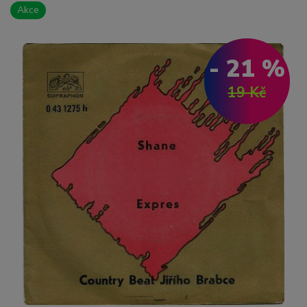
Akce
- 21 %
19 Kč