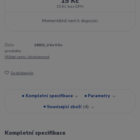
15 Kč
15 Kč
bez DPH
Momentálně není k dispozici
Číslo
16831_VG+VG+
produktu:
Hlídat cenu / dostupnost
Do oblíbených
Kompletní specifikace
Parametry
Související zboží
4
Kompletní specifikace