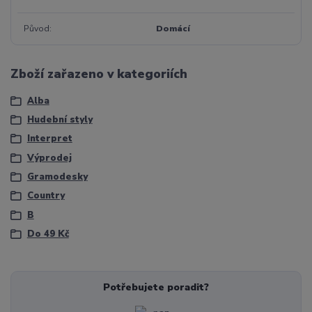
Původ
Domácí
Zboží zařazeno v kategoriích
Alba
Hudební styly
Interpret
Výprodej
Gramodesky
Country
B
Do 49 Kč
Potřebujete poradit?