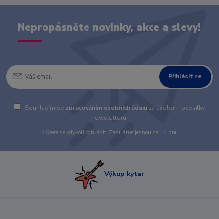
Nepropásněte novinky, akce a slevy!
Přihlásit se
Souhlasím se
zpracováním osobních údajů
za účelem rozesílky
newsletteru.
Můžete se kdykoli odhlásit. Zasíláme jednou za 14 dní.
Výkup kytar