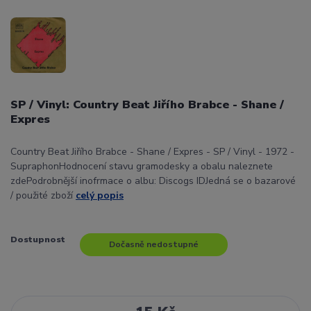
SP / Vinyl: Country Beat Jiřího Brabce - Shane /
Expres
Country Beat Jiřího Brabce - Shane / Expres - SP / Vinyl - 1972 -
SupraphonHodnocení stavu gramodesky a obalu naleznete
zdePodrobnější inofrmace o albu: Discogs IDJedná se o bazarové
/ použité zboží
celý popis
Dostupnost
Dočasně nedostupné