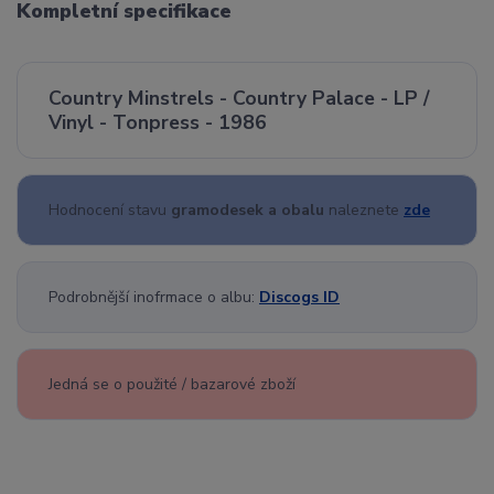
Kompletní specifikace
Country Minstrels - Country Palace - LP /
Vinyl - Tonpress - 1986
Hodnocení stavu
gramodesek a obalu
naleznete
zde
Podrobnější inofrmace o albu:
Discogs ID
Jedná se o použité / bazarové zboží