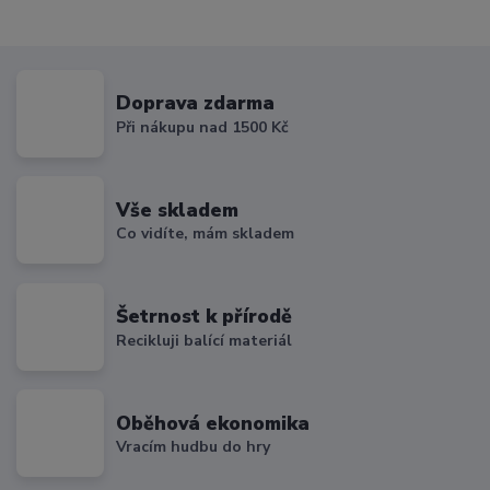
Doprava zdarma
Při nákupu nad 1500 Kč
Vše skladem
Co vidíte, mám skladem
Šetrnost k přírodě
Recikluji balící materiál
Oběhová ekonomika
Vracím hudbu do hry