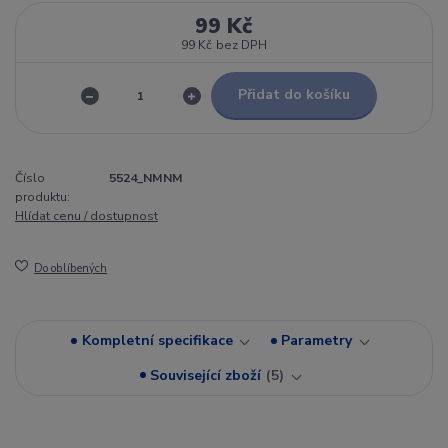
99 Kč
99 Kč
bez DPH
Přidat do košíku
Číslo
5524_NMNM
produktu:
Hlídat cenu / dostupnost
Do oblíbených
Kompletní specifikace
Parametry
Související zboží
5