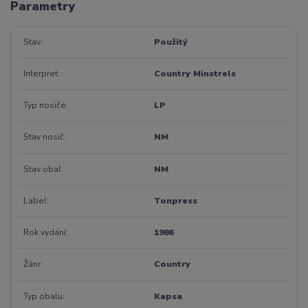
Parametry
Stav
Použitý
Interpret
Country Minstrels
Typ nosiče
LP
Stav nosič
NM
Stav obal
NM
Label
Tonpress
Rok vydání
1986
Žánr
Country
Typ obalu
Kapsa