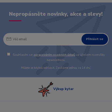
Nepropásněte novinky, akce a slevy!
Přihlásit se
Souhlasím se
zpracováním osobních údajů
za účelem rozesílky
newsletteru.
Můžete se kdykoli odhlásit. Zasíláme jednou za 14 dní.
Výkup kytar