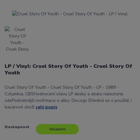
LP / Vinyl: Cruel Story Of Youth - Cruel Story Of
Youth
Cruel Story Of Youth - Cruel Story Of Youth - LP - 1989 -
Columbia, CBSHodnocení stavu LP desky a obalu naleznete
zdePodrobnější inofrmace o albu: Discogs IDJedná se o použité /
bazarové zboží
celý popis
Dostupnost
Skladem