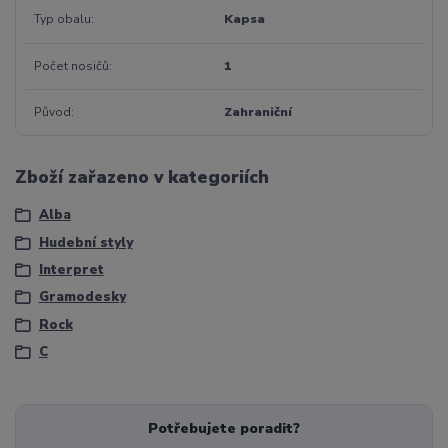
Typ obalu
Kapsa
Počet nosičů
1
Původ
Zahraniční
Zboží zařazeno v kategoriích
Alba
Hudební styly
Interpret
Gramodesky
Rock
C
Potřebujete poradit?