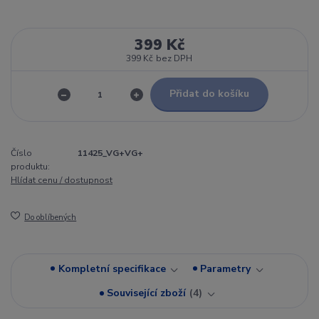
399 Kč
399 Kč
bez DPH
Přidat do košíku
Číslo
11425_VG+VG+
produktu:
Hlídat cenu / dostupnost
Do oblíbených
Kompletní specifikace
Parametry
Související zboží
4