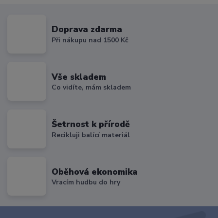
Doprava zdarma
Při nákupu nad 1500 Kč
Vše skladem
Co vidíte, mám skladem
Šetrnost k přírodě
Recikluji balící materiál
Oběhová ekonomika
Vracím hudbu do hry