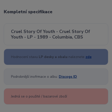
Kompletní specifikace
Cruel Story Of Youth - Cruel Story Of
Youth - LP - 1989 - Columbia, CBS
Hodnocení stavu
LP desky a obalu
naleznete
zde
Podrobnější inofrmace o albu:
Discogs ID
Jedná se o použité / bazarové zboží