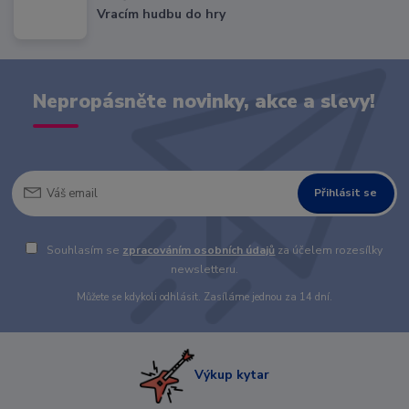
Vracím hudbu do hry
Nepropásněte novinky, akce a slevy!
Přihlásit se
Souhlasím se
zpracováním osobních údajů
za účelem rozesílky
newsletteru.
Můžete se kdykoli odhlásit. Zasíláme jednou za 14 dní.
Výkup kytar