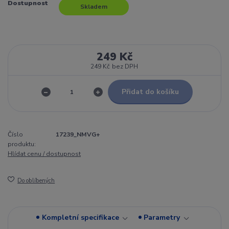
Dostupnost
Skladem
249 Kč
249 Kč
bez DPH
Přidat do košíku
Číslo
17239_NMVG+
produktu:
Hlídat cenu / dostupnost
Do oblíbených
Kompletní specifikace
Parametry