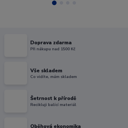
Doprava zdarma
Při nákupu nad 1500 Kč
Vše skladem
Co vidíte, mám skladem
Šetrnost k přírodě
Recikluji balící materiál
Oběhová ekonomika