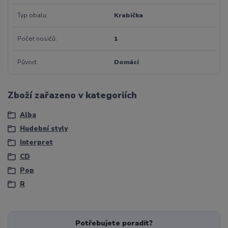
Typ obalu
Krabička
Počet nosičů
1
Původ
Domácí
Zboží zařazeno v kategoriích
Alba
Hudební styly
Interpret
CD
Pop
R
Potřebujete poradit?