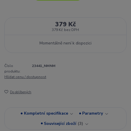
379 Kč
379 Kč
bez DPH
Momentálně není k dispozici
Číslo
23441_NMNM
produktu:
Hlídat cenu / dostupnost
Do oblíbených
Kompletní specifikace
Parametry
Související zboží
3