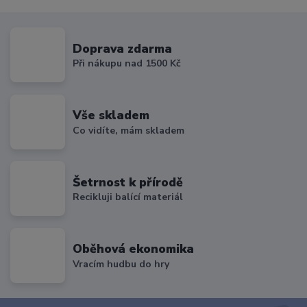
Doprava zdarma
Při nákupu nad 1500 Kč
Vše skladem
Co vidíte, mám skladem
Šetrnost k přírodě
Recikluji balící materiál
Oběhová ekonomika
Vracím hudbu do hry