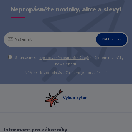
Nepropásněte novinky, akce a slevy!
Přihlásit se
Souhlasím se
zpracováním osobních údajů
za účelem rozesílky
newsletteru.
Můžete se kdykoli odhlásit. Zasíláme jednou za 14 dní.
Výkup kytar
Informace pro zákazníky