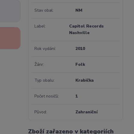
Stav obal
NM
Label
Capitol Records
Nashville
Rok vydání
2010
Žánr
Folk
Typ obalu
Krabička
Počet nosičů
1
Původ
Zahraniční
Zboží zařazeno v kategoriích