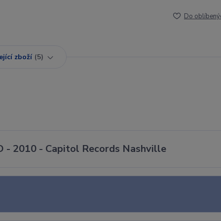
Do oblíbený
jící zboží
5
D - 2010 - Capitol Records Nashville