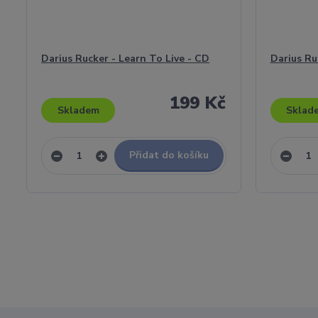
Darius Rucker - Learn To Live - CD
Darius Ru
199 Kč
Skladem
Sklad
Přidat do košíku