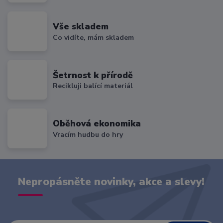
Vše skladem
Co vidíte, mám skladem
Šetrnost k přírodě
Recikluji balící materiál
Oběhová ekonomika
Vracím hudbu do hry
Nepropásněte novinky, akce a slevy!