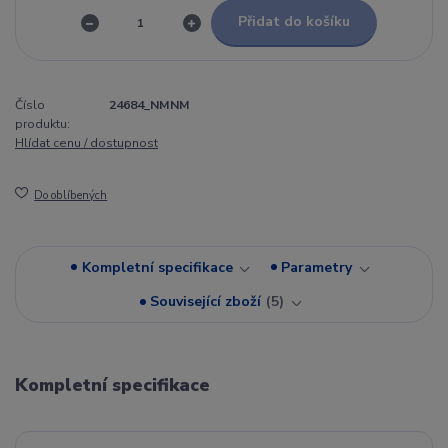
Přidat do košíku
Číslo
24684_NMNM
produktu:
Hlídat cenu / dostupnost
Do oblíbených
Kompletní specifikace
Parametry
Související zboží
5
Kompletní specifikace