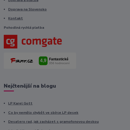
Doprava a platba
Doprava na Slovensko
Kontakt
Pohodlná rychlá platba
Nejčtenější na blogu
LP Karel Gott
Co by nemělo chybět ve sbírce LP desek
Desatero rad, jak zacházet s gramofonovou deskou