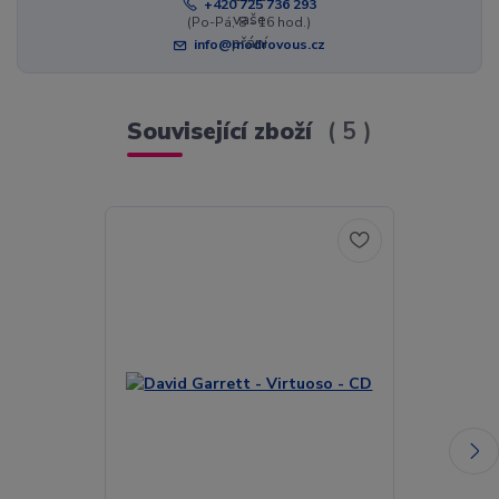
+420 725 736 293
(Po-Pá, 8 - 16 hod.)
info@modrovous.cz
Související zboží
5