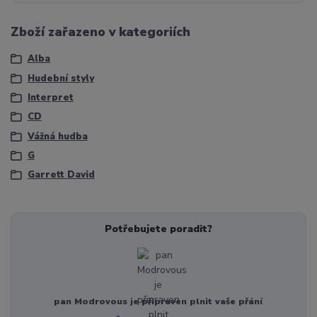
Zboží zařazeno v kategoriích
Alba
Hudební styly
Interpret
CD
Vážná hudba
G
Garrett David
Potřebujete poradit?
pan Modrovous je připraven plnit vaše přání