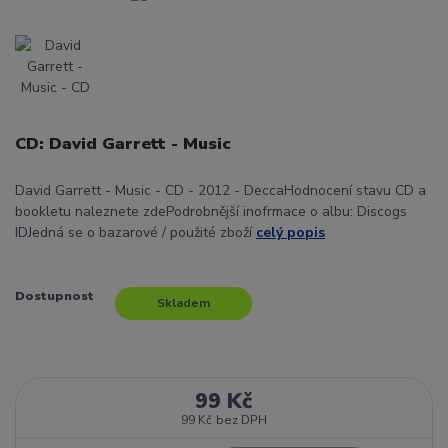
CD: David Garrett - Music
David Garrett - Music - CD - 2012 - DeccaHodnocení stavu CD a
bookletu naleznete zdePodrobnější inofrmace o albu: Discogs
IDJedná se o bazarové / použité zboží
celý popis
Dostupnost
Skladem
99 Kč
99 Kč
bez DPH