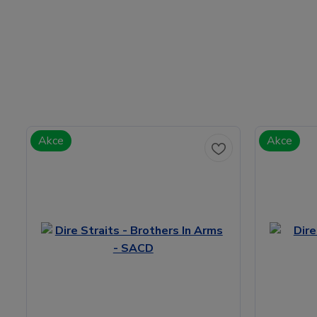
Akce
Akce