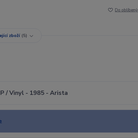
Do oblíbený
jící zboží
5
 / Vinyl - 1985 - Arista
e