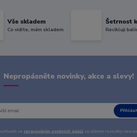
Vše skladem
Šetrnost k
Co vidíte, mám skladem
Recikluji balí
Nepropásněte novinky, akce a slevy!
Přihlási
uhlasím se
zpracováním osobních údajů
za účelem rozesílky newsle