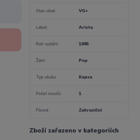
Stav obal
VG+
Label
Arista
Rok vydání
1985
Žánr
Pop
Typ obalu
Kapsa
Počet nosičů
1
Původ
Zahraniční
Zboží zařazeno v kategoriích