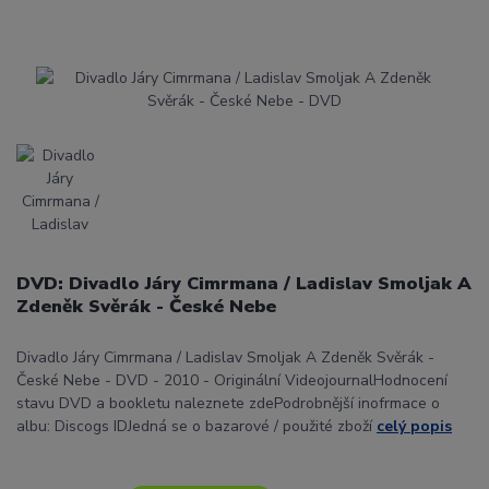
DVD: Divadlo Járy Cimrmana / Ladislav Smoljak A
Zdeněk Svěrák - České Nebe
Divadlo Járy Cimrmana / Ladislav Smoljak A Zdeněk Svěrák -
České Nebe - DVD - 2010 - Originální VideojournalHodnocení
stavu DVD a bookletu naleznete zdePodrobnější inofrmace o
albu: Discogs IDJedná se o bazarové / použité zboží
celý popis