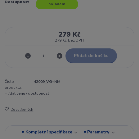
Dostupnost
Skladem
279 Kč
279 Kč
bez DPH
Přidat do košíku
Číslo
42009_VG+NM
produktu:
Hlídat cenu / dostupnost
Do oblíbených
Kompletní specifikace
Parametry