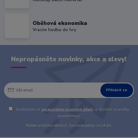
Oběhová ekonomika
Vracím hudbu do hry
Nepropásněte novinky, akce a slevy!
Přihlásit se
Souhlasím se
zpracováním osobních údajů
za účelem rozesílky
newsletteru.
Můžete se kdykoli odhlásit. Zasíláme jednou za 14 dní.