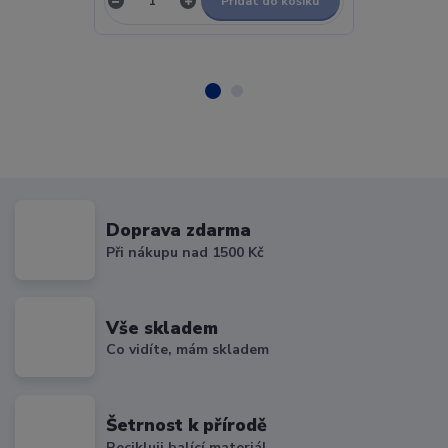
Přidat do košíku
Doprava zdarma
Při nákupu nad 1500 Kč
Vše skladem
Co vidíte, mám skladem
Šetrnost k přírodě
Recikluji balící materiál